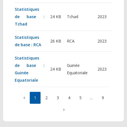
Statistiques
de base :
24 KB
Tchad
2023
Tchad
Statistiques
26 KB
RCA
2023
de base : RCA
Statistiques
de base :
Guinée
24 KB
2023
Guinée
Equatoriale
Equatoriale
1
2
3
4
5
…
9