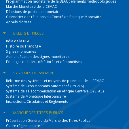
Programmation monétaire de la BEAC : éléments méthodologiques
Marché Monétaire de la CEMAC
Décisions de politique monétaire
Calendrier des réunions du Comité de Politique Monétaire
Appels d’offres
BILLETS
ET PIÈCES
Rôle de la BEAC
Histoire du Franc CFA
Signes monétaires
Authentification des signes monétaires
Échanges de billets détériorés et démonétisés
SYSTÈMES
DE PAIEMENT
Réforme des systèmes et moyens de paiement de la CEMAC
Système de Gros Montants Automatisé (SYGMA)
Système de Télécompensation en Afrique Centrale (SYSTAC)
Système de Monétique Interbancaire
Instructions, Circulaires et Règlements
MARCHÉ DES
TITRES PUBLICS
Présentation Générale du Marché des Titres Publics
Cadre réglementaire