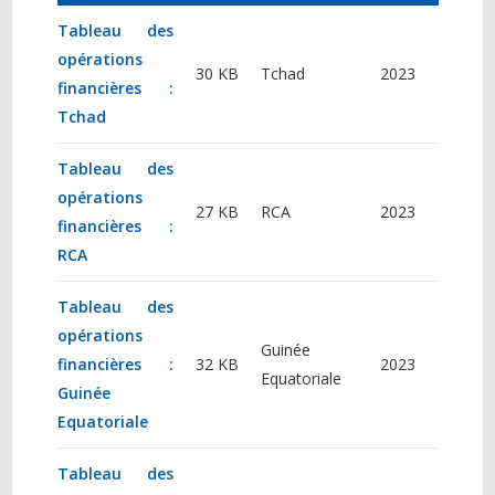
Tableau des
opérations
30 KB
Tchad
2023
financières :
Tchad
Tableau des
opérations
27 KB
RCA
2023
financières :
RCA
Tableau des
opérations
Guinée
financières :
32 KB
2023
Equatoriale
Guinée
Equatoriale
Tableau des