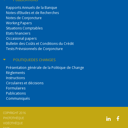
Rapports Annuels de la Banque
Notes d’Etudes et de Recherches
Notes de Conjoncture
Working Papers
Situations Comptables
Etats financiers
Occasional papers
Bulletin des Coûts et Conditions du Crédit
Tests Prévisionnels de Conjoncture
POLITIQUE
DES CHANGES
Présentation générale de la Politique de Change
Règlements
Instructions
Circulaires et décisions
Formulaires
Publications
Communiqués
COPYRIGHT 2016
PHOTOTHÈQUE
VIDÉOTHÈQUE