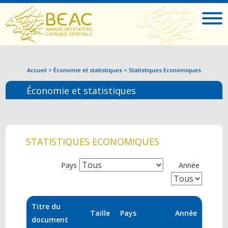
Accueil
>
Économie et statistiques
>
Statistiques Economiques
Économie et statistiques
STATISTIQUES ECONOMIQUES
Pays
Année
Titre du
Taille
Pays
Année
document