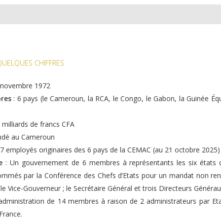
QUELQUES CHIFFRES
2 novembre 1972
res
: 6 pays (le Cameroun, la RCA, le Congo, le Gabon, la Guinée Équ
 milliards de francs CFA
ndé au Cameroun
7 employés originaires des 6 pays de la CEMAC (au 21 octobre 2025)
e
: Un gouvernement de 6 membres à représentants les six états 
mmés par la Conférence des Chefs d’Etats pour un mandat non reno
le Vice-Gouverneur ; le Secrétaire Général et trois Directeurs Générau
’administration de 14 membres à raison de 2 administrateurs par E
France.