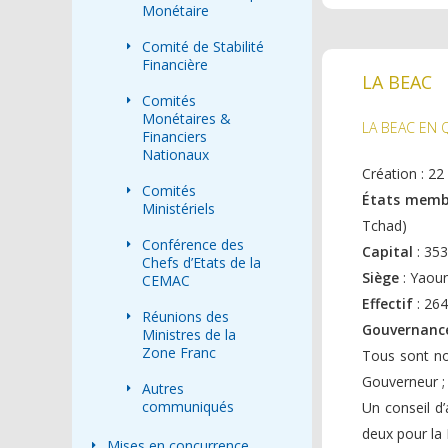
Monétaire
Comité de Stabilité
Financière
LA BEAC
Comités
Monétaires &
LA BEAC EN 
Financiers
Nationaux
Création : 2
Comités
États memb
Ministériels
Tchad)
Conférence des
Capital
: 353
Chefs d’Etats de la
Siège
: Yaou
CEMAC
Effectif
: 264
Réunions des
Gouvernanc
Ministres de la
Zone Franc
Tous sont no
Gouverneur ; 
Autres
communiqués
Un conseil d
deux pour la 
Mises en concurrence