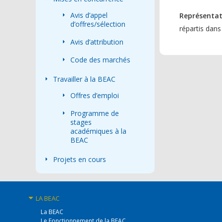
Avis d’appel
Représentat
d’offres/sélection
répartis dans
Avis d’attribution
Code des marchés
Travailler à la BEAC
Offres d’emploi
Programme de
stages
académiques à la
BEAC
Projets en cours
LA BEAC
La BEAC
Le Fonctionnement de la BEAC