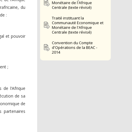
Monétaire de l'Afrique
africaine, du
Centrale (texte révisé)
de :
Traité instituant la
Communauté Economique et
Monétaire de l'Afrique
Centrale (texte révisé)
gal et pouvoir
Convention du Compte
d'Opérations de la BEAC -
2014
ent ;
 de l’Afrique
écution de sa
 économique de
s partenaires