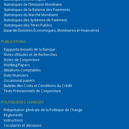
Statistiques de l’Emission Monétaire
Statistiques de la Balance des Paiements
Statistiques du Marché Monétaire
Statistiques des Systèmes de Paiement
Statistiques des Titres Publics
Base de Données Économiques, Monétaires et Financières
PUBLICATIONS
Rapports Annuels de la Banque
Notes d’Etudes et de Recherches
Notes de Conjoncture
Working Papers
Situations Comptables
Etats financiers
Occasional papers
Bulletin des Coûts et Conditions du Crédit
Tests Prévisionnels de Conjoncture
POLITIQUE
DES CHANGES
Présentation générale de la Politique de Change
Règlements
Instructions
Circulaires et décisions