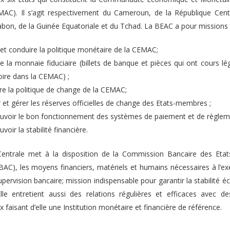
MAC). Il s’agit respectivement du Cameroun, de la République Centr
bon, de la Guinée Equatoriale et du Tchad. La BEAC a pour missions 
r et conduire la politique monétaire de la CEMAC;
e la monnaie fiduciaire (billets de banque et pièces qui ont cours lé
toire dans la CEMAC) ;
re la politique de change de la CEMAC;
r et gérer les réserves officielles de change des Etats-membres ;
voir le bon fonctionnement des systèmes de paiement et de règlem
oir la stabilité financière.
ntrale met à la disposition de la Commission Bancaire des Etats
BAC), les moyens financiers, matériels et humains nécessaires à l’ex
pervision bancaire; mission indispensable pour garantir la stabilité
le entretient aussi des relations régulières et efficaces avec de
x faisant d’elle une Institution monétaire et financière de référence.