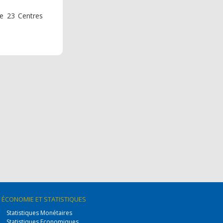
te 23 Centres
ÉCONOMIE
ET STATISTIQUES
Statistiques Monétaires
Statistiques Economiques