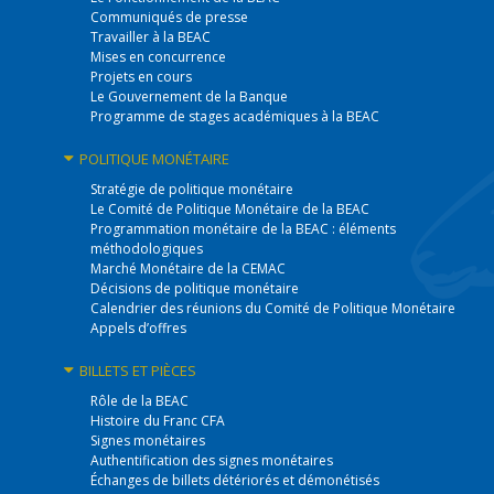
Communiqués de presse
Travailler à la BEAC
Mises en concurrence
Projets en cours
Le Gouvernement de la Banque
Programme de stages académiques à la BEAC
POLITIQUE
MONÉTAIRE
Stratégie de politique monétaire
Le Comité de Politique Monétaire de la BEAC
Programmation monétaire de la BEAC : éléments
méthodologiques
Marché Monétaire de la CEMAC
Décisions de politique monétaire
Calendrier des réunions du Comité de Politique Monétaire
Appels d’offres
BILLETS
ET PIÈCES
Rôle de la BEAC
Histoire du Franc CFA
Signes monétaires
Authentification des signes monétaires
Échanges de billets détériorés et démonétisés