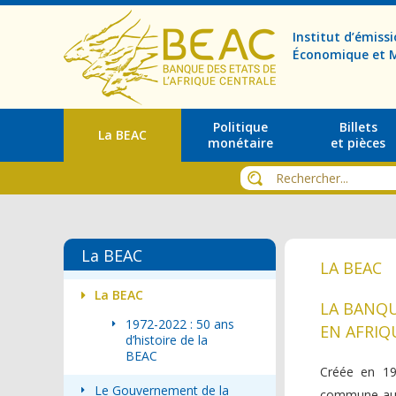
Institut d’émis
Économique et M
Politique
Billets
La BEAC
monétaire
et pièces
La BEAC
LA BEAC
La BEAC
LA BANQU
1972-2022 : 50 ans
EN AFRIQ
d’histoire de la
BEAC
Créée en 19
Le Gouvernement de la
commune aux 