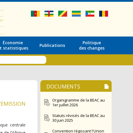
Économie
Politique
Publications
t statistiques
des changes
DOCUMENTS
Organigramme de la BEAC au
’EMISSION
1er juillet 2026
Statuts révisés de la BEAC au
30 juin 2025
que centrale
Convention régissant l'Union
 de l’Afrique