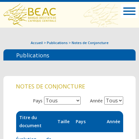
Accueil
>
Publications
>
Notes de Conjoncture
Publications
NOTES DE CONJONCTURE
Pays
Année
Titre du
Taille
Pays
Année
document