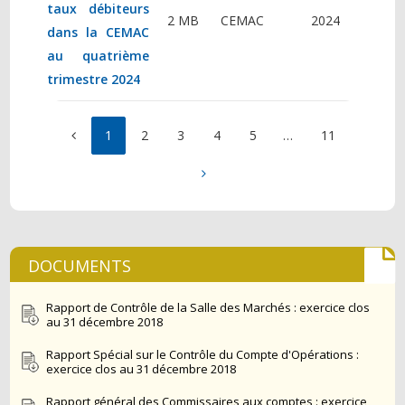
taux débiteurs
2 MB
CEMAC
2024
dans la CEMAC
au quatrième
trimestre 2024
1
2
3
4
5
…
11
DOCUMENTS
Rapport de Contrôle de la Salle des Marchés : exercice clos
au 31 décembre 2018
Rapport Spécial sur le Contrôle du Compte d'Opérations :
exercice clos au 31 décembre 2018
Rapport général des Commissaires aux comptes : exercice