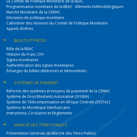
Le Comité de Politique Monétaire de la BEAC
Programmation monétaire de la BEAC : éléments méthodologiques
Marché Monétaire de la CEMAC
Décisions de politique monétaire
Calendrier des réunions du Comité de Politique Monétaire
Appels d’offres
BILLETS
ET PIÈCES
Rôle de la BEAC
Histoire du Franc CFA
Signes monétaires
Authentification des signes monétaires
Échanges de billets détériorés et démonétisés
SYSTÈMES
DE PAIEMENT
Réforme des systèmes et moyens de paiement de la CEMAC
Système de Gros Montants Automatisé (SYGMA)
Système de Télécompensation en Afrique Centrale (SYSTAC)
Système de Monétique Interbancaire
Instructions, Circulaires et Règlements
MARCHÉ DES
TITRES PUBLICS
Présentation Générale du Marché des Titres Publics