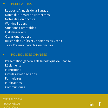
PUBLICATIONS
Rapports Annuels de la Banque
Notes d’Etudes et de Recherches
Notes de Conjoncture
Working Papers
Situations Comptables
Etats financiers
Occasional papers
Bulletin des Coûts et Conditions du Crédit
Tests Prévisionnels de Conjoncture
POLITIQUE
DES CHANGES
Présentation générale de la Politique de Change
Règlements
Instructions
Circulaires et décisions
Formulaires
Publications
Communiqués
COPYRIGHT 2016
PHOTOTHÈQUE