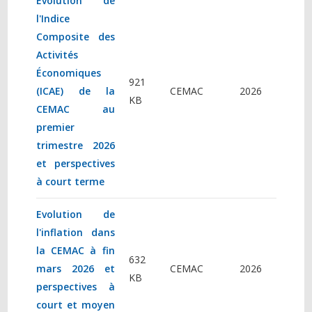
Évolution de
l'Indice
Composite des
Activités
Économiques
921
(ICAE) de la
CEMAC
2026
KB
CEMAC au
premier
trimestre 2026
et perspectives
à court terme
Evolution de
l'inflation dans
la CEMAC à fin
632
mars 2026 et
CEMAC
2026
KB
perspectives à
court et moyen