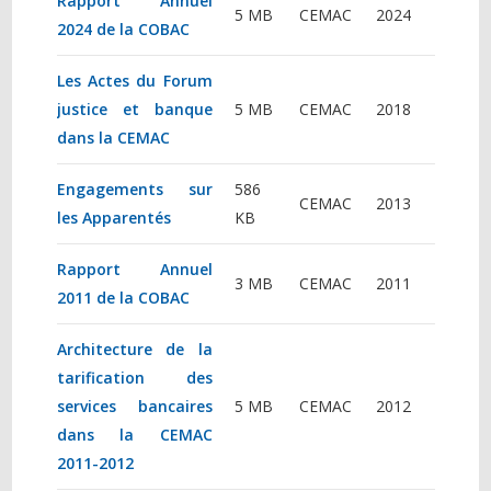
Rapport Annuel
5 MB
CEMAC
2024
2024 de la COBAC
Les Actes du Forum
justice et banque
5 MB
CEMAC
2018
dans la CEMAC
Engagements sur
586
CEMAC
2013
les Apparentés
KB
Rapport Annuel
3 MB
CEMAC
2011
2011 de la COBAC
Architecture de la
tarification des
services bancaires
5 MB
CEMAC
2012
dans la CEMAC
2011-2012