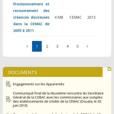
Provisionnement et
recouvrement des
créances douteuses
4 MB
CEMAC
2013
dans la CEMAC de
2005 à 2011
1
2
3
4
5
DOCUMENTS
Engagements sur les Apparentés
Communiqué final de la deuxième rencontre du Secrétaire
Général de la COBAC avec les commissiaires aux comptes
des etablissements de crédits de la CEMAC (Douala, le 20
juin 2013)