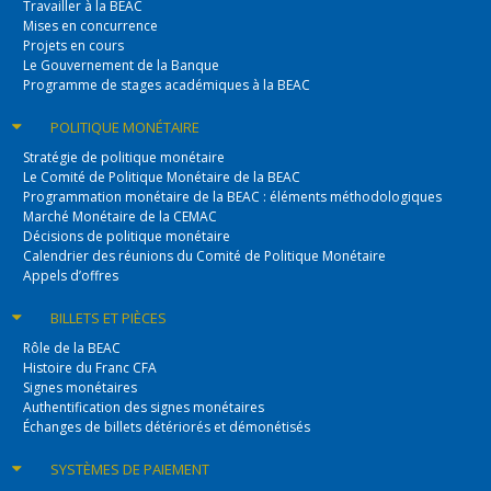
Travailler à la BEAC
Mises en concurrence
Projets en cours
Le Gouvernement de la Banque
Programme de stages académiques à la BEAC
POLITIQUE
MONÉTAIRE
Stratégie de politique monétaire
Le Comité de Politique Monétaire de la BEAC
Programmation monétaire de la BEAC : éléments méthodologiques
Marché Monétaire de la CEMAC
Décisions de politique monétaire
Calendrier des réunions du Comité de Politique Monétaire
Appels d’offres
BILLETS
ET PIÈCES
Rôle de la BEAC
Histoire du Franc CFA
Signes monétaires
Authentification des signes monétaires
Échanges de billets détériorés et démonétisés
SYSTÈMES
DE PAIEMENT