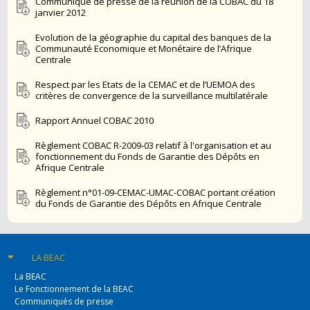
Communiqué de presse de la réunion de la COBAC du 18
janvier 2012
Evolution de la géographie du capital des banques de la
Communauté Economique et Monétaire de l’Afrique
Centrale
Respect par les Etats de la CEMAC et de l’UEMOA des
critères de convergence de la surveillance multilatérale
Rapport Annuel COBAC 2010
Règlement COBAC R-2009-03 relatif à l'organisation et au
fonctionnement du Fonds de Garantie des Dépôts en
Afrique Centrale
Règlement n°01-09-CEMAC-UMAC-COBAC portant création
du Fonds de Garantie des Dépôts en Afrique Centrale
LA BEAC
La BEAC
Le Fonctionnement de la BEAC
Communiqués de presse