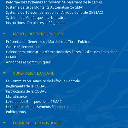
Réforme des systèmes et moyens de paiement de la CEMAC
Système de Gros Montants Automatisé (SYGMA)
Système de Télécompensation en Afrique Centrale (SYSTAC)
Système de Monétique Interbancaire
Instructions, Circulaires et Règlements
MARCHÉ DES
TITRES PUBLICS
Présentation Générale du Marché des Titres Publics
Cadre réglementaire
Calendriers trimestriels d’émissions des Titres Publics des États de la
CEMAC
Annonces et Communiqués
SUPERVISION
BANCAIRE
La Commission Bancaire de l’Afrique Centrale
Règlements de la COBAC
Instructions de la COBAC
Microfinance
Lexique des Banques de la CEMAC
Lexique des établissements financiers
Publications
ÉCONOMIE
ET STATISTIQUES