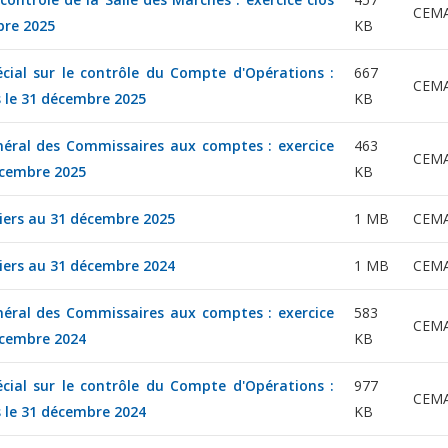
CEM
bre 2025
KB
cial sur le contrôle du Compte d'Opérations :
667
CEM
s le 31 décembre 2025
KB
éral des Commissaires aux comptes : exercice
463
CEM
écembre 2025
KB
ciers au 31 décembre 2025
1 MB
CEM
ciers au 31 décembre 2024
1 MB
CEM
éral des Commissaires aux comptes : exercice
583
CEM
écembre 2024
KB
cial sur le contrôle du Compte d'Opérations :
977
CEM
s le 31 décembre 2024
KB