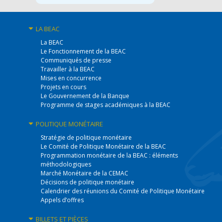
LA BEAC
La BEAC
Le Fonctionnement de la BEAC
Communiqués de presse
Travailler à la BEAC
Mises en concurrence
Projets en cours
Le Gouvernement de la Banque
Programme de stages académiques à la BEAC
POLITIQUE
MONÉTAIRE
Stratégie de politique monétaire
Le Comité de Politique Monétaire de la BEAC
Programmation monétaire de la BEAC : éléments
méthodologiques
Marché Monétaire de la CEMAC
Décisions de politique monétaire
Calendrier des réunions du Comité de Politique Monétaire
Appels d’offres
BILLETS
ET PIÈCES