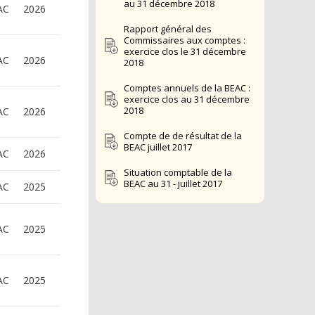
au 31 décembre 2018
AC
2026
Rapport général des
Commissaires aux comptes :
exercice clos le 31 décembre
AC
2026
2018
Comptes annuels de la BEAC :
exercice clos au 31 décembre
2018
AC
2026
Compte de de résultat de la
BEAC juillet 2017
AC
2026
Situation comptable de la
BEAC au 31 - juillet 2017
AC
2025
AC
2025
AC
2025