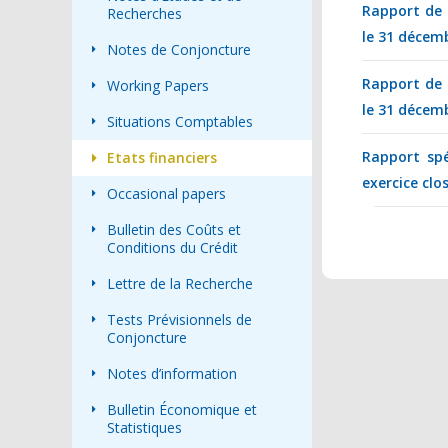
Rapport de c
Recherches
le 31 décem
Notes de Conjoncture
Rapport de c
Working Papers
le 31 décem
Situations Comptables
Rapport spé
Etats financiers
exercice clo
Occasional papers
Bulletin des Coûts et
Conditions du Crédit
Lettre de la Recherche
Tests Prévisionnels de
Conjoncture
Notes d’information
Bulletin Économique et
Statistiques