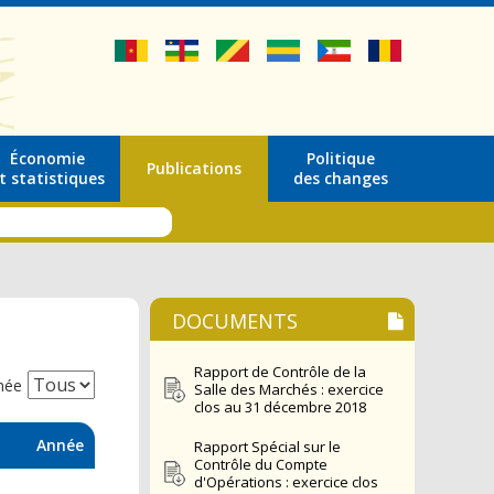
Économie
Politique
Publications
t statistiques
des changes
DOCUMENTS
Rapport de Contrôle de la
née
Salle des Marchés : exercice
clos au 31 décembre 2018
Année
Rapport Spécial sur le
Contrôle du Compte
d'Opérations : exercice clos