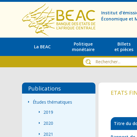
Institut d’émis
Économique et M
Politique
Billets
La BEAC
monétaire
et pièces
Publications
ETATS FI
Études thématiques
2019
2020
Titre du 
2021
Rapport de c