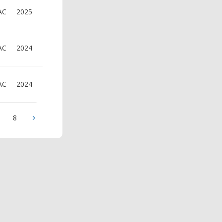
AC
2025
AC
2024
AC
2024
8