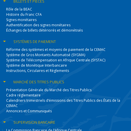
BILLETS
ET PIÈCES
Rôle de la BEAC
Histoire du Franc CFA
Signes monétaires
Authentification des signes monétaires
Échanges de billets détériorés et démonétisés
SYSTÈMES
DE PAIEMENT
Réforme des systèmes et moyens de paiement de la CEMAC
Système de Gros Montants Automatisé (SYGMA)
Système de Télécompensation en Afrique Centrale (SYSTAC)
Système de Monétique Interbancaire
Instructions, Circulaires et Règlements
MARCHÉ DES
TITRES PUBLICS
Présentation Générale du Marché des Titres Publics
Cadre réglementaire
Calendriers trimestriels d’émissions des Titres Publics des États de la
CEMAC
Annonces et Communiqués
SUPERVISION
BANCAIRE
La Commission Bancaire de l’Afrique Centrale