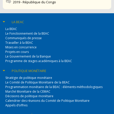
2019 - République du Congo
LA BEAC
La BEAC
Le Fonctionnement de la BEAC
Communiqués de presse
Travailler à la BEAC
Mises en concurrence
Projets en cours
Le Gouvernement de la Banque
Programme de stages académiques à la BEAC
POLITIQUE
MONÉTAIRE
Stratégie de politique monétaire
Le Comité de Politique Monétaire de la BEAC
Programmation monétaire de la BEAC : éléments méthodologiques
Marché Monétaire de la CEMAC
Décisions de politique monétaire
Calendrier des réunions du Comité de Politique Monétaire
Appels d’offres