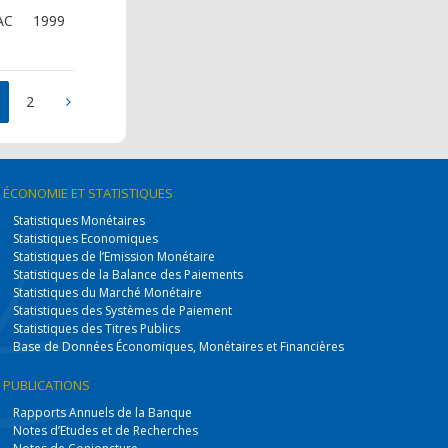
AC
1999
2
ÉCONOMIE
ET STATISTIQUES
Statistiques Monétaires
Statistiques Economiques
Statistiques de l’Emission Monétaire
Statistiques de la Balance des Paiements
Statistiques du Marché Monétaire
Statistiques des Systèmes de Paiement
Statistiques des Titres Publics
Base de Données Économiques, Monétaires et Financières
PUBLICATIONS
Rapports Annuels de la Banque
Notes d’Etudes et de Recherches