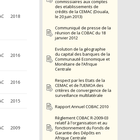
commissiaires aux comptes
des etablissements de
crédits de la CEMAC (Douala,
AC
2018
le 20 juin 2013)
Communiqué de presse de la
réunion de la COBAC du 18
janvier 2012
Evolution de la géographie
du capital des banques de la
AC
2016
Communauté Economique et
Monétaire de l’Afrique
Centrale
Respect par les Etats de la
AC
2016
CEMAC et de l’UEMOA des
critères de convergence de la
surveillance multilatérale
AC
2015
Rapport Annuel COBAC 2010
Règlement COBAC R-2009-03
relatif à l'organisation et au
AC
2009
fonctionnement du Fonds de
Garantie des Dépôts en
Afrique Centrale