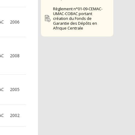
Règlement n°01-09-CEMAC-
UMAC-COBAC portant
création du Fonds de
AC
2006
Garantie des Dépôts en
Afrique Centrale
AC
2008
AC
2005
AC
2002