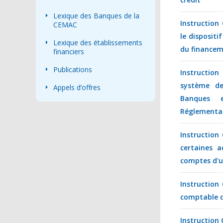
Lexique des Banques de la
Instruction
CEMAC
le disposit
Lexique des établissements
du financem
financiers
Publications
Instructio
système de
Appels d’offres
Banques e
Réglementai
Instruction
certaines 
comptes d'u
Instruction
comptable d
Instruction 