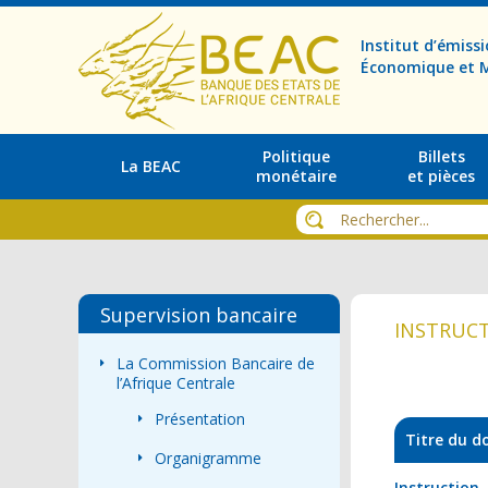
Institut d’émis
Économique et M
Politique
Billets
La BEAC
monétaire
et pièces
Supervision bancaire
INSTRUCT
La Commission Bancaire de
l’Afrique Centrale
Présentation
Titre du 
Organigramme
Instructio