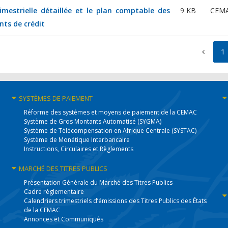
rimestrielle détaillée et le plan comptable des
9 KB
CEM
nts de crédit
1
SYSTÈMES
DE PAIEMENT
Réforme des systèmes et moyens de paiement de la CEMAC
Système de Gros Montants Automatisé (SYGMA)
Système de Télécompensation en Afrique Centrale (SYSTAC)
Système de Monétique Interbancaire
Instructions, Circulaires et Règlements
MARCHÉ DES
TITRES PUBLICS
Présentation Générale du Marché des Titres Publics
Cadre réglementaire
Calendriers trimestriels d’émissions des Titres Publics des États
de la CEMAC
Annonces et Communiqués