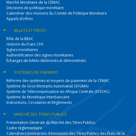
Marché Monétaire de la CEMAC
Décisions de politique monétaire
Calendrier des réunions du Comité de Politique Monétaire
Appels d’offres
BILLETS
ET PIÈCES
Rôle de la BEAC
Histoire du Franc CFA
Signes monétaires
Authentification des signes monétaires
Échanges de billets détériorés et démonétisés
SYSTÈMES
DE PAIEMENT
Réforme des systèmes et moyens de paiement de la CEMAC
Système de Gros Montants Automatisé (SYGMA)
Système de Télécompensation en Afrique Centrale (SYSTAC)
Système de Monétique Interbancaire
Instructions, Circulaires et Règlements
MARCHÉ DES
TITRES PUBLICS
Présentation Générale du Marché des Titres Publics
Cadre réglementaire
Calendriers trimestriels d’émissions des Titres Publics des États de la