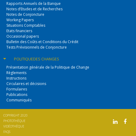
Rapports Annuels de la Banque
Notes d’Etudes et de Recherches
Notes de Conjoncture
Working Papers
Situations Comptables
Etats financiers
Occasional papers
Bulletin des Coûts et Conditions du Crédit
Tests Prévisionnels de Conjoncture
POLITIQUE
DES CHANGES
Présentation générale de la Politique de Change
Règlements
Instructions
Circulaires et décisions
Formulaires
Publications
Communiqués
COPYRIGHT 2020
PHOTOTHÈQUE
VIDÉOTHÈQUE
FAQS