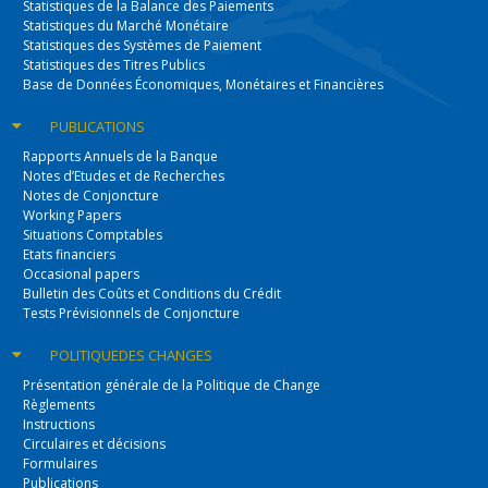
Statistiques de la Balance des Paiements
Statistiques du Marché Monétaire
Statistiques des Systèmes de Paiement
Statistiques des Titres Publics
Base de Données Économiques, Monétaires et Financières
PUBLICATIONS
Rapports Annuels de la Banque
Notes d’Etudes et de Recherches
Notes de Conjoncture
Working Papers
Situations Comptables
Etats financiers
Occasional papers
Bulletin des Coûts et Conditions du Crédit
Tests Prévisionnels de Conjoncture
POLITIQUE
DES CHANGES
Présentation générale de la Politique de Change
Règlements
Instructions
Circulaires et décisions
Formulaires
Publications