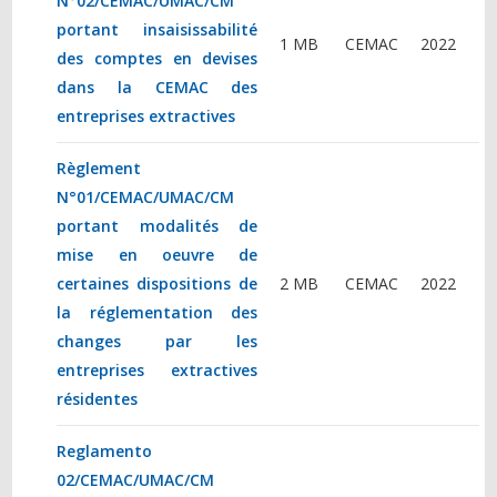
N°02/CEMAC/UMAC/CM
portant insaisissabilité
1 MB
CEMAC
2022
des comptes en devises
dans la CEMAC des
entreprises extractives
Règlement
N°01/CEMAC/UMAC/CM
portant modalités de
mise en oeuvre de
certaines dispositions de
2 MB
CEMAC
2022
la réglementation des
changes par les
entreprises extractives
résidentes
Reglamento
02/CEMAC/UMAC/CM