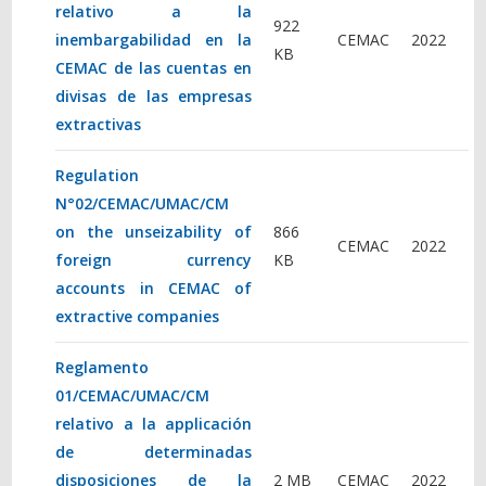
relativo a la
922
inembargabilidad en la
CEMAC
2022
KB
CEMAC de las cuentas en
divisas de las empresas
extractivas
Regulation
N°02/CEMAC/UMAC/CM
on the unseizability of
866
CEMAC
2022
foreign currency
KB
accounts in CEMAC of
extractive companies
Reglamento
01/CEMAC/UMAC/CM
relativo a la applicación
de determinadas
disposiciones de la
2 MB
CEMAC
2022