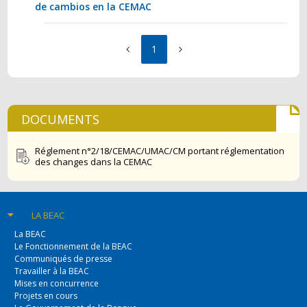
de cambios en la CEMAC
1
DOCUMENTS
Réglement n°2/18/CEMAC/UMAC/CM portant réglementation
des changes dans la CEMAC
LA BEAC
La BEAC
Le Fonctionnement de la BEAC
Communiqués de presse
Travailler à la BEAC
Mises en concurrence
Projets en cours