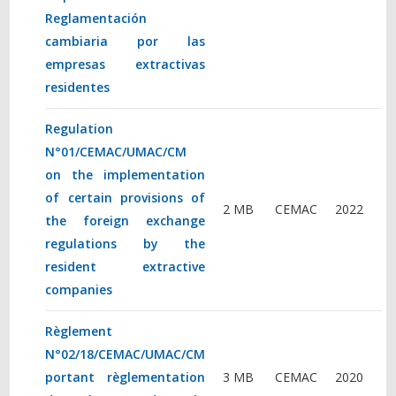
Reglamentación
cambiaria por las
empresas extractivas
residentes
Regulation
N°01/CEMAC/UMAC/CM
on the implementation
of certain provisions of
2 MB
CEMAC
2022
the foreign exchange
regulations by the
resident extractive
companies
Règlement
N°02/18/CEMAC/UMAC/CM
portant règlementation
3 MB
CEMAC
2020