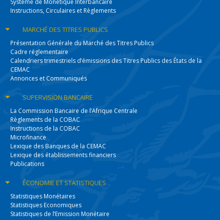
Système de Monétique Interbancaire
Instructions, Circulaires et Règlements
MARCHÉ DES
TITRES PUBLICS
Présentation Générale du Marché des Titres Publics
Cadre réglementaire
Calendriers trimestriels d’émissions des Titres Publics des États de la
CEMAC
Annonces et Communiqués
SUPERVISION
BANCAIRE
La Commission Bancaire de l’Afrique Centrale
Règlements de la COBAC
Instructions de la COBAC
Microfinance
Lexique des Banques de la CEMAC
Lexique des établissements financiers
Publications
ÉCONOMIE
ET STATISTIQUES
Statistiques Monétaires
Statistiques Economiques
Statistiques de l’Emission Monétaire