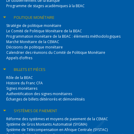
Le Gouvernement de la Banque
Programme de stages académiques à la BEAC
POLITIQUE
MONÉTAIRE
Stratégie de politique monétaire
Le Comité de Politique Monétaire de la BEAC
Programmation monétaire de la BEAC : éléments méthodologiques
Marché Monétaire de la CEMAC
Décisions de politique monétaire
Calendrier des réunions du Comité de Politique Monétaire
Appels d’offres
BILLETS
ET PIÈCES
Rôle de la BEAC
Histoire du Franc CFA
Signes monétaires
Authentification des signes monétaires
Échanges de billets détériorés et démonétisés
SYSTÈMES
DE PAIEMENT
Réforme des systèmes et moyens de paiement de la CEMAC
Système de Gros Montants Automatisé (SYGMA)
Système de Télécompensation en Afrique Centrale (SYSTAC)