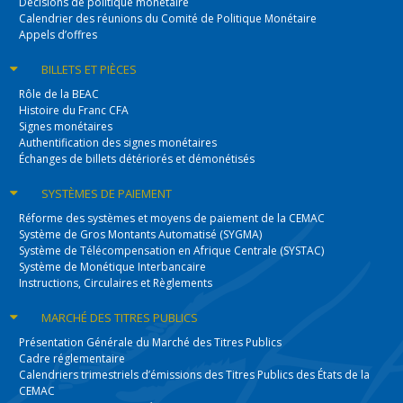
Décisions de politique monétaire
Calendrier des réunions du Comité de Politique Monétaire
Appels d’offres
BILLETS
ET PIÈCES
Rôle de la BEAC
Histoire du Franc CFA
Signes monétaires
Authentification des signes monétaires
Échanges de billets détériorés et démonétisés
SYSTÈMES
DE PAIEMENT
Réforme des systèmes et moyens de paiement de la CEMAC
Système de Gros Montants Automatisé (SYGMA)
Système de Télécompensation en Afrique Centrale (SYSTAC)
Système de Monétique Interbancaire
Instructions, Circulaires et Règlements
MARCHÉ DES
TITRES PUBLICS
Présentation Générale du Marché des Titres Publics
Cadre réglementaire
Calendriers trimestriels d’émissions des Titres Publics des États de la
CEMAC