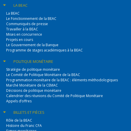
LA BEAC
La BEAC
Le Fonctionnement de la BEAC
Communiqués de presse
Travailler à la BEAC
Mises en concurrence
Projets en cours
Le Gouvernement de la Banque
Programme de stages académiques à la BEAC
POLITIQUE
MONÉTAIRE
Stratégie de politique monétaire
Le Comité de Politique Monétaire de la BEAC
Programmation monétaire de la BEAC : éléments méthodologiques
Marché Monétaire de la CEMAC
Décisions de politique monétaire
Calendrier des réunions du Comité de Politique Monétaire
Appels d’offres
BILLETS
ET PIÈCES
Rôle de la BEAC
Histoire du Franc CFA
Signes monétaires