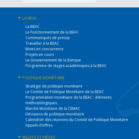
LA BEAC
La BEAC
Le Fonctionnement de la BEAC
Communiqués de presse
Travailler à la BEAC
Mises en concurrence
Projets en cours
Le Gouvernement de la Banque
Programme de stages académiques à la BEAC
POLITIQUE
MONÉTAIRE
Stratégie de politique monétaire
Le Comité de Politique Monétaire de la BEAC
Programmation monétaire de la BEAC : éléments
méthodologiques
Marché Monétaire de la CEMAC
Décisions de politique monétaire
Calendrier des réunions du Comité de Politique Monétaire
Appels d’offres
BILLETS
ET PIÈCES