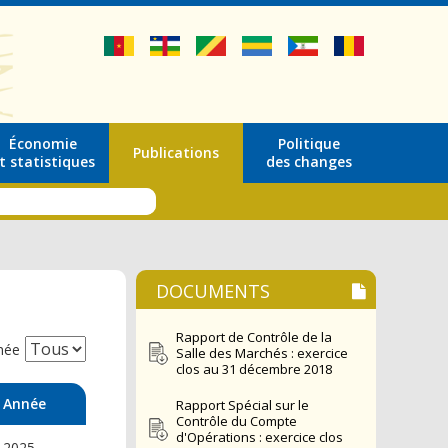
Économie
Politique
Publications
t statistiques
des changes
DOCUMENTS
Rapport de Contrôle de la
née
Salle des Marchés : exercice
clos au 31 décembre 2018
Année
Rapport Spécial sur le
Contrôle du Compte
d'Opérations : exercice clos
2025