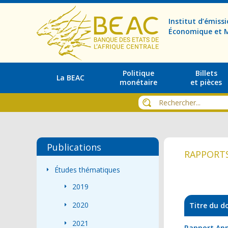
Institut d’émis
Économique et M
Politique
Billets
La BEAC
monétaire
et pièces
Publications
RAPPORT
Études thématiques
2019
2020
Titre du 
2021
Rapport Ann