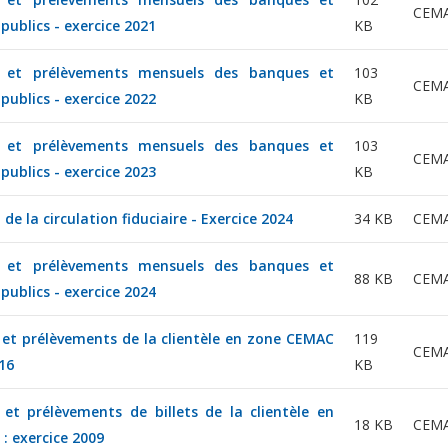
CEM
ublics - exercice 2021
KB
 et prélèvements mensuels des banques et
103
CEM
ublics - exercice 2022
KB
 et prélèvements mensuels des banques et
103
CEM
ublics - exercice 2023
KB
 de la circulation fiduciaire - Exercice 2024
34 KB
CEM
 et prélèvements mensuels des banques et
88 KB
CEM
ublics - exercice 2024
et prélèvements de la clientèle en zone CEMAC
119
CEM
016
KB
et prélèvements de billets de la clientèle en
18 KB
CEM
: exercice 2009