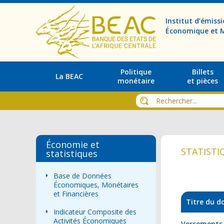
Institut d’émis
Économique et M
Politique
Billets
La BEAC
monétaire
et pièces
Économie et
STATISTI
statistiques
Base de Données
Économiques, Monétaires
et Financières
Titre du 
Indicateur Composite des
Activités Économiques
Versements