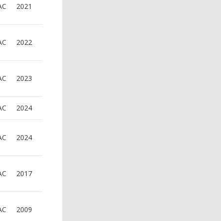
AC
2021
AC
2022
AC
2023
AC
2024
AC
2024
AC
2017
AC
2009