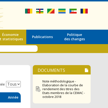
Économie
Politique
Publications
t statistiques
des changes
DOCUMENTS
Note méthodologique -
née
Elaboration de la courbe de
rendement des titres des
Etats membres de la CEMAC -
octobre 2018
Année