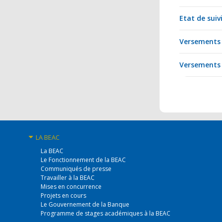
Etat de suivi
Versements 
Versements 
LA BEAC
La BEAC
Le Fonctionnement de la BEAC
Communiqués de presse
Travailler à la BEAC
Mises en concurrence
Projets en cours
Le Gouvernement de la Banque
Programme de stages académiques à la BEAC