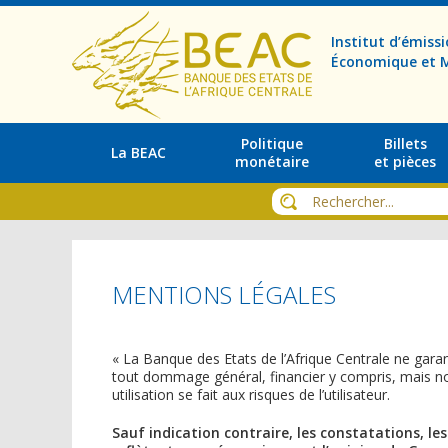
Institut d’émis
Économique et M
Politique
Billets
La BEAC
monétaire
et pièces
MENTIONS LÉGALES
« La Banque des Etats de l’Afrique Centrale ne garantit
tout dommage général, financier y compris, mais non 
utilisation se fait aux risques de l’utilisateur.
Sauf indication contraire, les constatations, le