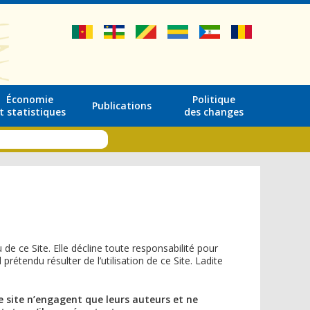
Économie
Politique
Publications
t statistiques
des changes
u de ce Site. Elle décline toute responsabilité pour
étendu résulter de l’utilisation de ce Site. Ladite
e site n’engagent que leurs auteurs et ne