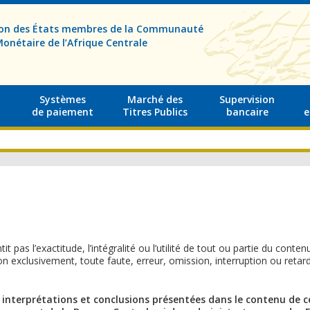
sion des États membres de la Communauté
onétaire de l’Afrique Centrale
Systèmes
Marché des
Supervision
de paiement
Titres Publics
bancaire
e
 pas l’exactitude, l’intégralité ou l’utilité de tout ou partie du conten
exclusivement, toute faute, erreur, omission, interruption ou retard pr
s interprétations et conclusions présentées dans le contenu de c