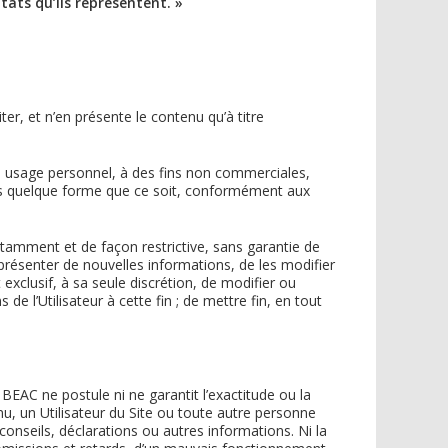
ats qu’ils représentent. »
er, et n’en présente le contenu qu’à titre
son usage personnel, à des fins non commerciales,
sous quelque forme que ce soit, conformément aux
notamment et de façon restrictive, sans garantie de
 présenter de nouvelles informations, de les modifier
 exclusif, à sa seule discrétion, de modifier ou
 l’Utilisateur à cette fin ; de mettre fin, en tout
BEAC ne postule ni ne garantit l’exactitude ou la
nu, un Utilisateur du Site ou toute autre personne
 conseils, déclarations ou autres informations. Ni la