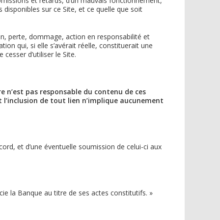
 omissions et retards, d’un mauvais fonctionnement,
isponibles sur ce Site, et ce quelle que soit
ion, perte, dommage, action en responsabilité et
on qui, si elle s’avérait réelle, constituerait une
cesser d’utiliser le Site.
ère n’est pas responsable du contenu de ces
et l’inclusion de tout lien n’implique aucunement
ccord, et d’une éventuelle soumission de celui-ci aux
e la Banque au titre de ses actes constitutifs. »