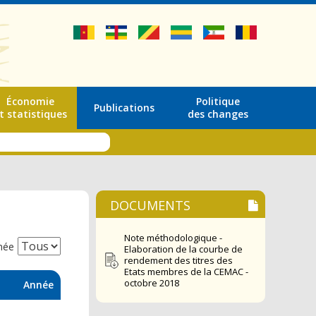
Économie
Politique
Publications
t statistiques
des changes
DOCUMENTS
Note méthodologique -
née
Elaboration de la courbe de
rendement des titres des
Etats membres de la CEMAC -
octobre 2018
Année