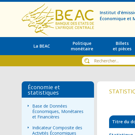
Institut d’émis
Économique et M
Politique
Billets
La BEAC
monétaire
et pièces
Économie et
STATISTI
statistiques
Base de Données
Économiques, Monétaires
et Financières
Titre du 
Indicateur Composite des
Activités Économiques
Statistiqu