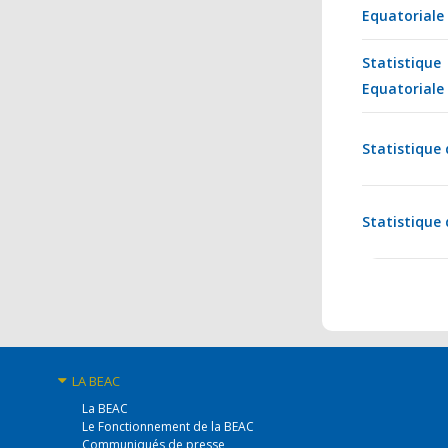
Equatoriale
Statistiqu
Equatoriale
Statistique
Statistique
LA BEAC
La BEAC
Le Fonctionnement de la BEAC
Communiqués de presse