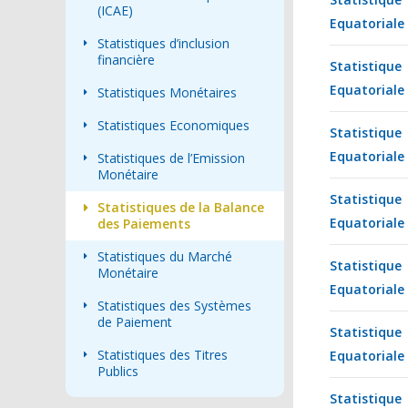
(ICAE)
Equatoriale
Statistiques d’inclusion
financière
Statistiqu
Equatoriale
Statistiques Monétaires
Statistiques Economiques
Statistiqu
Equatoriale
Statistiques de l’Emission
Monétaire
Statistiqu
Statistiques de la Balance
Equatoriale
des Paiements
Statistiques du Marché
Statistiqu
Monétaire
Equatoriale
Statistiques des Systèmes
de Paiement
Statistiqu
Statistiques des Titres
Equatoriale
Publics
Statistiqu