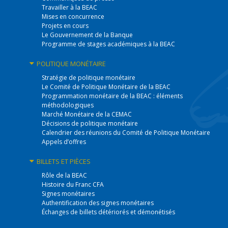
Travailler à la BEAC
Mises en concurrence
Projets en cours
Le Gouvernement de la Banque
Programme de stages académiques à la BEAC
POLITIQUE
MONÉTAIRE
Stratégie de politique monétaire
Le Comité de Politique Monétaire de la BEAC
Programmation monétaire de la BEAC : éléments
méthodologiques
Marché Monétaire de la CEMAC
Décisions de politique monétaire
Calendrier des réunions du Comité de Politique Monétaire
Appels d’offres
BILLETS
ET PIÈCES
Rôle de la BEAC
Histoire du Franc CFA
Signes monétaires
Authentification des signes monétaires
Échanges de billets détériorés et démonétisés