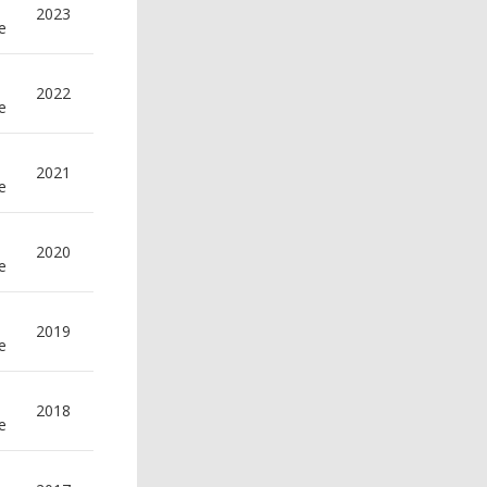
2023
e
2022
e
2021
e
2020
e
2019
e
2018
e