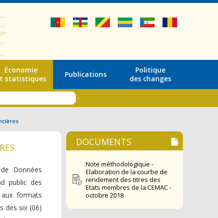
Économie
Politique
Publications
t statistiques
des changes
ncières
DOCUMENTS
RES
Note méthodologique -
e de Données
Elaboration de la courbe de
rendement des titres des
d public des
Etats membres de la CEMAC -
 aux formats
octobre 2018
s des six (06)