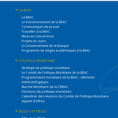
LA BEAC
La BEAC
Le Fonctionnement de la BEAC
Communiqués de presse
Travailler à la BEAC
Mises en concurrence
Projets en cours
Le Gouvernement de la Banque
Programme de stages académiques à la BEAC
POLITIQUE
MONÉTAIRE
Stratégie de politique monétaire
Le Comité de Politique Monétaire de la BEAC
Programmation monétaire de la BEAC : éléments
méthodologiques
Marché Monétaire de la CEMAC
Décisions de politique monétaire
Calendrier des réunions du Comité de Politique Monétaire
Appels d’offres
BILLETS
ET PIÈCES