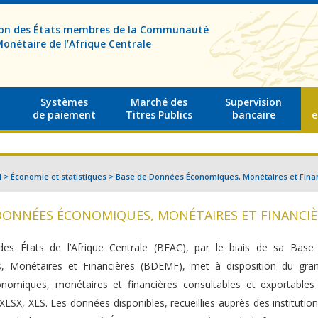
sion des États membres de la Communauté
onétaire de l’Afrique Centrale
Systèmes
Marché des
Supervision
de paiement
Titres Publics
bancaire
e
l
>
Économie et statistiques
>
Base de Données Économiques, Monétaires et Fina
DONNÉES ÉCONOMIQUES, MONÉTAIRES ET FINANCIÈ
es États de l’Afrique Centrale (BEAC), par le biais de sa Bas
, Monétaires et Financières (BDEMF), met à disposition du gran
nomiques, monétaires et financières consultables et exportables
SX, XLS. Les données disponibles, recueillies auprès des institution