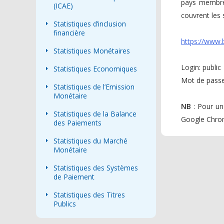
pays membre
(ICAE)
couvrent les 
Statistiques d’inclusion
financière
https://www.
Statistiques Monétaires
Login: public
Statistiques Economiques
Mot de passe
Statistiques de l’Emission
Monétaire
NB
: Pour un
Statistiques de la Balance
Google Chro
des Paiements
Statistiques du Marché
Monétaire
Statistiques des Systèmes
de Paiement
Statistiques des Titres
Publics