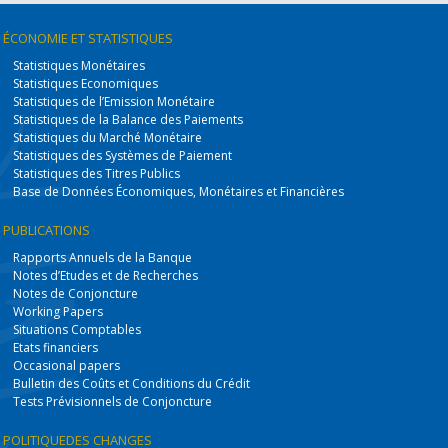
ÉCONOMIE
ET STATISTIQUES
Statistiques Monétaires
Statistiques Economiques
Statistiques de l’Emission Monétaire
Statistiques de la Balance des Paiements
Statistiques du Marché Monétaire
Statistiques des Systèmes de Paiement
Statistiques des Titres Publics
Base de Données Économiques, Monétaires et Financières
PUBLICATIONS
Rapports Annuels de la Banque
Notes d’Etudes et de Recherches
Notes de Conjoncture
Working Papers
Situations Comptables
Etats financiers
Occasional papers
Bulletin des Coûts et Conditions du Crédit
Tests Prévisionnels de Conjoncture
POLITIQUE
DES CHANGES