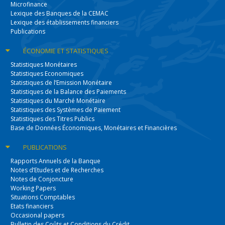
Microfinance
Lexique des Banques de la CEMAC
Lexique des établissements financiers
Publications
ÉCONOMIE
ET STATISTIQUES
Statistiques Monétaires
Statistiques Economiques
Statistiques de l’Emission Monétaire
Statistiques de la Balance des Paiements
Statistiques du Marché Monétaire
Statistiques des Systèmes de Paiement
Statistiques des Titres Publics
Base de Données Économiques, Monétaires et Financières
PUBLICATIONS
Rapports Annuels de la Banque
Notes d’Etudes et de Recherches
Notes de Conjoncture
Working Papers
Situations Comptables
Etats financiers
Occasional papers
Bulletin des Coûts et Conditions du Crédit