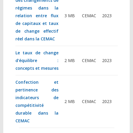
des changements de
régimes dans la
relation entre flux
3 MB
CEMAC
2023
de capitaux et taux
de change effectif
réel dans la CEMAC
Le taux de change
d'équilibre :
2 MB
CEMAC
2023
concepts et mesures
Confection et
pertinence des
indicateurs de
2 MB
CEMAC
2023
compétitivité
durable dans la
CEMAC