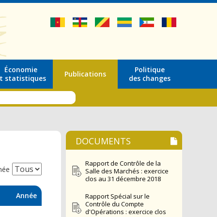
Économie
Politique
Publications
t statistiques
des changes
DOCUMENTS
Rapport de Contrôle de la
née
Salle des Marchés : exercice
clos au 31 décembre 2018
Année
Rapport Spécial sur le
Contrôle du Compte
d'Opérations : exercice clos