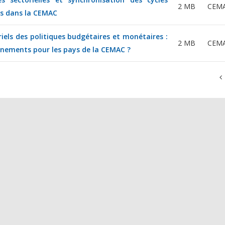
2 MB
CEM
s dans la CEMAC
riels des politiques budgétaires et monétaires :
2 MB
CEM
gnements pour les pays de la CEMAC ?