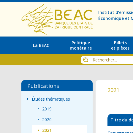
Institut d’émis
Économique et M
Politique
Billets
La BEAC
monétaire
et pièces
Publications
2021
Études thématiques
2019
2020
Titre du 
2021
Convergence