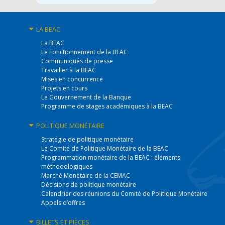
LA BEAC
La BEAC
Le Fonctionnement de la BEAC
Communiqués de presse
Travailler à la BEAC
Mises en concurrence
Projets en cours
Le Gouvernement de la Banque
Programme de stages académiques à la BEAC
POLITIQUE
MONÉTAIRE
Stratégie de politique monétaire
Le Comité de Politique Monétaire de la BEAC
Programmation monétaire de la BEAC : éléments
méthodologiques
Marché Monétaire de la CEMAC
Décisions de politique monétaire
Calendrier des réunions du Comité de Politique Monétaire
Appels d’offres
BILLETS
ET PIÈCES