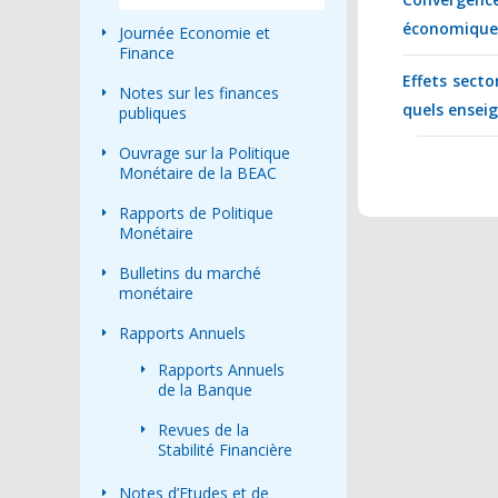
économique
Journée Economie et
Finance
Effets secto
Notes sur les finances
quels ensei
publiques
Ouvrage sur la Politique
Monétaire de la BEAC
Rapports de Politique
Monétaire
Bulletins du marché
monétaire
Rapports Annuels
Rapports Annuels
de la Banque
Revues de la
Stabilité Financière
Notes d’Etudes et de