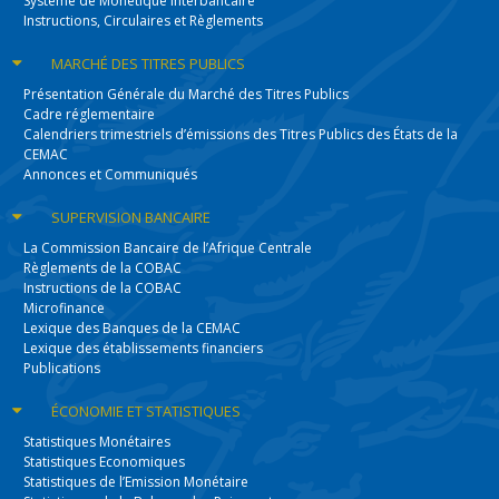
Système de Monétique Interbancaire
Instructions, Circulaires et Règlements
MARCHÉ DES
TITRES PUBLICS
Présentation Générale du Marché des Titres Publics
Cadre réglementaire
Calendriers trimestriels d’émissions des Titres Publics des États de la
CEMAC
Annonces et Communiqués
SUPERVISION
BANCAIRE
La Commission Bancaire de l’Afrique Centrale
Règlements de la COBAC
Instructions de la COBAC
Microfinance
Lexique des Banques de la CEMAC
Lexique des établissements financiers
Publications
ÉCONOMIE
ET STATISTIQUES
Statistiques Monétaires
Statistiques Economiques
Statistiques de l’Emission Monétaire