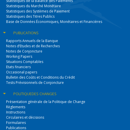
Statistiques de la Balance des Paiements
Statistiques du Marché Monétaire
Statistiques des Systèmes de Paiement
Statistiques des Titres Publics
Base de Données Économiques, Monétaires et Financières
PUBLICATIONS
Rapports Annuels de la Banque
Notes d’Etudes et de Recherches
Notes de Conjoncture
Working Papers
Situations Comptables
Etats financiers
Occasional papers
Bulletin des Coûts et Conditions du Crédit
Tests Prévisionnels de Conjoncture
POLITIQUE
DES CHANGES
Présentation générale de la Politique de Change
Règlements
Instructions
Circulaires et décisions
Formulaires
Publications