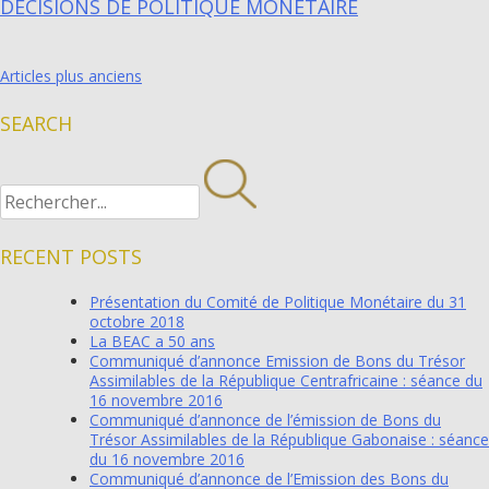
DÉCISIONS DE POLITIQUE MONÉTAIRE
Articles plus anciens
NAVIGATION
DES
SEARCH
ARTICLES
RECENT POSTS
Présentation du Comité de Politique Monétaire du 31
octobre 2018
La BEAC a 50 ans
Communiqué d’annonce Emission de Bons du Trésor
Assimilables de la République Centrafricaine : séance du
16 novembre 2016
Communiqué d’annonce de l’émission de Bons du
Trésor Assimilables de la République Gabonaise : séance
du 16 novembre 2016
Communiqué d’annonce de l’Emission des Bons du