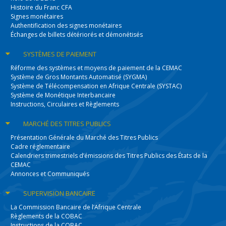
Histoire du Franc CFA
Signes monétaires
Authentification des signes monétaires
Échanges de billets détériorés et démonétisés
SYSTÈMES
DE PAIEMENT
Réforme des systèmes et moyens de paiement de la CEMAC
Système de Gros Montants Automatisé (SYGMA)
Système de Télécompensation en Afrique Centrale (SYSTAC)
Système de Monétique Interbancaire
Instructions, Circulaires et Règlements
MARCHÉ DES
TITRES PUBLICS
Présentation Générale du Marché des Titres Publics
Cadre réglementaire
Calendriers trimestriels d’émissions des Titres Publics des États de la
CEMAC
Annonces et Communiqués
SUPERVISION
BANCAIRE
La Commission Bancaire de l’Afrique Centrale
Règlements de la COBAC
Instructions de la COBAC