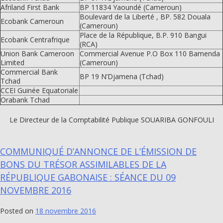
Afriland First Bank
BP 11834 Yaoundé (Cameroun)
Boulevard de la Liberté , BP. 582 Douala
Ecobank Cameroun
(Cameroun)
Place de la République, B.P. 910 Bangui
Ecobank Centrafrique
(RCA)
Union Bank Cameroon
Commercial Avenue P.O Box 110 Bamenda
Limited
(Cameroun)
Commercial Bank
BP 19 N’Djamena (Tchad)
Tchad
CCEI Guinée Equatoriale
Orabank Tchad
Le Directeur de la Comptabilité Publique SOUARIBA GONFOULI
COMMUNIQUÉ D’ANNONCE DE L’ÉMISSION DE
BONS DU TRÉSOR ASSIMILABLES DE LA
RÉPUBLIQUE GABONAISE : SÉANCE DU 09
NOVEMBRE 2016
Posted on
18 novembre 2016