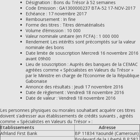
Désignation : Bons du Trésor à 52 semaines
Code Emission : GA1300000237 BTA-52 17-NOV-2017
Echéance : 17 novembre 2017
Remboursement : In fine
Forme des titres : Titres dématérialisés
Volume d’émission : 10 000
Valeur nominale unitaire (en FCFA) : 1 000 000
Rendement Les intérêts sont précomptés sur la valeur
nominale des bons
Date limite de souscription Mercredi 16 novembre 2016
avant 09h00
Lieu de souscription : Auprès des banques de la CEMAC
agréées comme « Spécialistes en Valeurs du Trésor »
par le Ministre en charge de l’Economie de la République
Gabonaise
Annonce des résultats : Jeudi 17 novembre 2016
Date de règlement : Vendredi 18 novembre 2016
Date de valeur : Vendredi 18 novembre 2016
Les personnes physiques ou morales souhaitant acquérir ces titres
doivent s’adresser aux établissements de crédits suivants , agréés
comme « Spécialistes en Valeurs du Trésor » :
Etablissements
Adresse
Afriland First Bank
BP 11834 Yaoundé (Cameroun)
Boulevard de la Liberté B.P.582