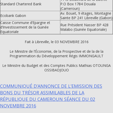
Standard Chartered Bank
P.O Box 1784 Douala
(Cameroun)
Av. Bouet, 9 étages, Montagne
Ecobank Gabon
Sainte BP 241 Libreville (Gabon)
Caisse Commune d’Epargne et
Rue Président Nasser BP 428
d’Investissement de la Guinée
Malabo (Guinée Equatoriale)
Equatoriale
Fait à Libreville, le 03 NOVEMBRE 2016
Le Ministre de l’Économie, de la Prospective et de la de la
Programmation du Développement Régis IMMONGAULT
Le Ministre du Budget et des Comptes Publics Mathias OTOUNGA
OSSIBADJOUO
COMMUNIQUÉ D’ANNONCE DE L’EMISSION DES
BONS DU TRÉSOR ASSIMILABLES DE LA
RÉPUBLIQUE DU CAMEROUN SÉANCE DU 02
NOVEMBRE 2016