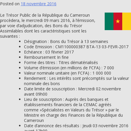
Posted on
18 novembre 2016
Le Trésor Public de la République du Cameroun
procèdera, le mercredi 09 mars 2016, à l’émission,
par voie d’adjudication, des Bons du Trésor
Assimilables dont les caractéristiques sont les
suivantes :
Désignation : Bons du Trésor à 13 semaines
Code Emission : CM1100000387 BTA-13 03-FEVR-2017
Echéance : 03 février 2017
Remboursement In fine
Forme des titres : Titres dématérialisés
Volume d’émission (en millions de FCFA) : 7 000
Valeur nominale unitaire (en FCFA) : 1 000 000
Rendement : Les intérêts sont précomptés sur la valeur
nominale des bons
Date limite de souscription : Mercredi 02 novembre
avant 09h00
Lieu de souscription : Auprès des banques et
établissements financiers de la CEMAC agréés
comme »Spécialistes en Valeurs du Trésor » par le
Ministre en charge des Finances de la République du
Cameroun
Date d’annonce des résultats : Jeudi 03 novembre 2016
avant 12h00