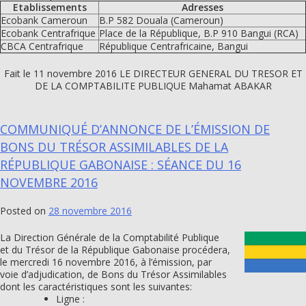
Etablissements
Adresses
Ecobank Cameroun
B.P 582 Douala (Cameroun)
Ecobank Centrafrique
Place de la République, B.P 910 Bangui (RCA)
CBCA Centrafrique
République Centrafricaine, Bangui
Fait le 11 novembre 2016 LE DIRECTEUR GENERAL DU TRESOR ET
DE LA COMPTABILITE PUBLIQUE Mahamat ABAKAR
COMMUNIQUÉ D’ANNONCE DE L’ÉMISSION DE
BONS DU TRÉSOR ASSIMILABLES DE LA
RÉPUBLIQUE GABONAISE : SÉANCE DU 16
NOVEMBRE 2016
Posted on
28 novembre 2016
La Direction Générale de la Comptabilité Publique
et du Trésor de la République Gabonaise procédera,
le mercredi 16 novembre 2016, à l’émission, par
voie d’adjudication, de Bons du Trésor Assimilables
dont les caractéristiques sont les suivantes:
Ligne :