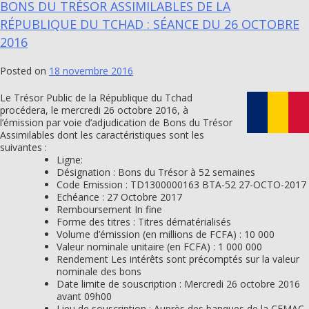
BONS DU TRÉSOR ASSIMILABLES DE LA
RÉPUBLIQUE DU TCHAD : SÉANCE DU 26 OCTOBRE
2016
Posted on
18 novembre 2016
Le Trésor Public de la République du Tchad
procédera, le mercredi 26 octobre 2016, à
l’émission par voie d’adjudication de Bons du Trésor
Assimilables dont les caractéristiques sont les
suivantes :
Ligne:
Désignation : Bons du Trésor à 52 semaines
Code Emission : TD1300000163 BTA-52 27-OCTO-2017
Echéance : 27 Octobre 2017
Remboursement In fine
Forme des titres : Titres dématérialisés
Volume d’émission (en millions de FCFA) : 10 000
Valeur nominale unitaire (en FCFA) : 1 000 000
Rendement Les intérêts sont précomptés sur la valeur
nominale des bons
Date limite de souscription : Mercredi 26 octobre 2016
avant 09h00
Lieu de souscription : Auprès des banques de la CEMAC