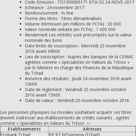
Code Emission : TD1300000171 BTA-52 24-NOVE-2017
Echéance : 24 novembre 2017
Remboursement : In fine
Forme des titres : Titres dématérialisés
Volume d’émission (en millions de FCFA) : 20 000
Valeur nominale unitaire (en FCFA) : 1 000 000
Rendement Les intérêts sont précomptés sur la valeur
nominale des bons
Date limite de souscription : Mercredi 23 novembre
2016 avant 09h00
Lieu de souscription : Auprès des banques de la CEMAC
agréées comme « Spécialistes en Valeurs du Trésor »
par le Ministre en charge des Finances de la République
du Tchad
Annonce des résultats : Jeudi 24 novembre 2016 avant
12h00
Date de règlement : Vendredi 25 novembre octobre
2016 avant 15h00
Date de valeur : Vendredi 25 novembre octobre 2016
Les personnes physiques ou morales souhaitant acquérir ces titres
doivent s’adresser aux établissements de crédits suivants , agréés
comme « Spécialistes en Valeurs du Trésor » :
Etablissements
Adresses
Ecobank Tchad
BP 87 N’Djamena (Tchad)