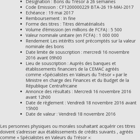
Désignation : Bons du Trésor à 26 semaines
Code Emission : CF1200000229 BTA-26 19-MAI-2017
Echéance : 19 mai 2017
Remboursement : In fine
Forme des titres : Titres dématérialisés
Volume d’émission (en millions de FCFA) : 5 500
Valeur nominale unitaire (en FCFA) : 1 000 000
Rendement Les intérêts sont précomptés sur la valeur
nominale des bons
Date limite de souscription : mercredi 16 novembre
2016 avant 09h00
Lieu de souscription : Auprès des banques et
établissements financiers de la CEMAC agréés
comme »Spécialistes en Valeurs du Trésor » par le
Ministre en charge des Finances et du Budget de la
République Centrafricaine
Annonce des résultats : Mercredi 16 novembre 2016
avant 12h00
Date de règlement : Vendredi 18 novembre 2016 avant
15h00
Date de valeur : Vendredi 18 novembre 2016
Les personnes physiques ou morales souhaitant acquérir ces titres
doivent s’adresser aux établissements de crédits suivants , agréés
comme « Spécialistes en Valeurs du Trésor »: