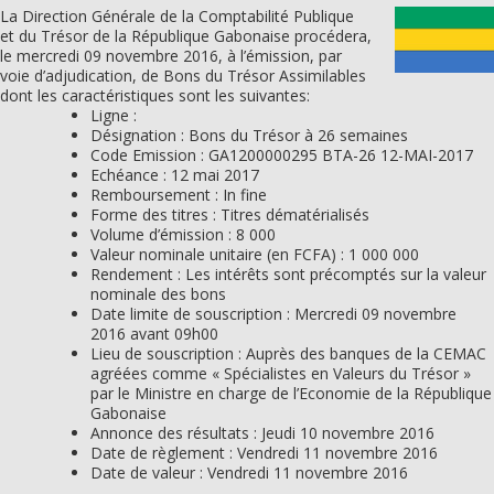
La Direction Générale de la Comptabilité Publique
et du Trésor de la République Gabonaise procédera,
le mercredi 09 novembre 2016, à l’émission, par
voie d’adjudication, de Bons du Trésor Assimilables
dont les caractéristiques sont les suivantes:
Ligne :
Désignation : Bons du Trésor à 26 semaines
Code Emission : GA1200000295 BTA-26 12-MAI-2017
Echéance : 12 mai 2017
Remboursement : In fine
Forme des titres : Titres dématérialisés
Volume d’émission : 8 000
Valeur nominale unitaire (en FCFA) : 1 000 000
Rendement : Les intérêts sont précomptés sur la valeur
nominale des bons
Date limite de souscription : Mercredi 09 novembre
2016 avant 09h00
Lieu de souscription : Auprès des banques de la CEMAC
agréées comme « Spécialistes en Valeurs du Trésor »
par le Ministre en charge de l’Economie de la République
Gabonaise
Annonce des résultats : Jeudi 10 novembre 2016
Date de règlement : Vendredi 11 novembre 2016
Date de valeur : Vendredi 11 novembre 2016