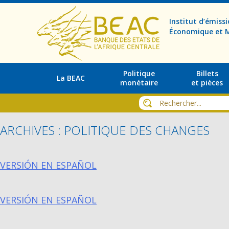
Institut d’émis
Économique et M
Politique
Billets
La BEAC
monétaire
et pièces
ARCHIVES : POLITIQUE DES CHANGES
VERSIÓN EN ESPAÑOL
VERSIÓN EN ESPAÑOL