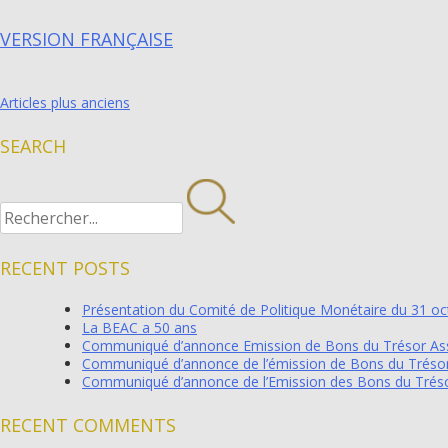
VERSION FRANÇAISE
Articles plus anciens
NAVIGATION
DES
SEARCH
ARTICLES
RECENT POSTS
Présentation du Comité de Politique Monétaire du 31 o
La BEAC a 50 ans
Communiqué d’annonce Emission de Bons du Trésor Assim
Communiqué d’annonce de l’émission de Bons du Trésor
Communiqué d’annonce de l’Emission des Bons du Tréso
RECENT COMMENTS