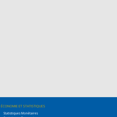
ÉCONOMIE
ET STATISTIQUES
Statistiques Monétaires