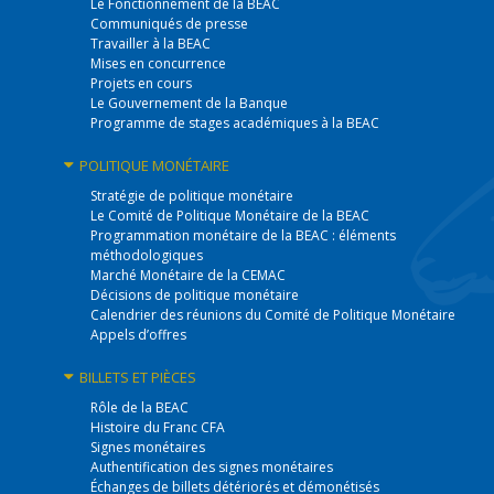
Le Fonctionnement de la BEAC
Communiqués de presse
Travailler à la BEAC
Mises en concurrence
Projets en cours
Le Gouvernement de la Banque
Programme de stages académiques à la BEAC
POLITIQUE
MONÉTAIRE
Stratégie de politique monétaire
Le Comité de Politique Monétaire de la BEAC
Programmation monétaire de la BEAC : éléments
méthodologiques
Marché Monétaire de la CEMAC
Décisions de politique monétaire
Calendrier des réunions du Comité de Politique Monétaire
Appels d’offres
BILLETS
ET PIÈCES
Rôle de la BEAC
Histoire du Franc CFA
Signes monétaires
Authentification des signes monétaires
Échanges de billets détériorés et démonétisés