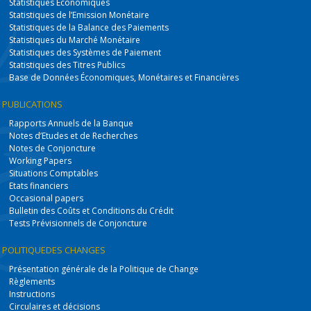
Statistiques Economiques
Statistiques de l’Emission Monétaire
Statistiques de la Balance des Paiements
Statistiques du Marché Monétaire
Statistiques des Systèmes de Paiement
Statistiques des Titres Publics
Base de Données Économiques, Monétaires et Financières
PUBLICATIONS
Rapports Annuels de la Banque
Notes d’Etudes et de Recherches
Notes de Conjoncture
Working Papers
Situations Comptables
Etats financiers
Occasional papers
Bulletin des Coûts et Conditions du Crédit
Tests Prévisionnels de Conjoncture
POLITIQUE
DES CHANGES
Présentation générale de la Politique de Change
Règlements
Instructions
Circulaires et décisions