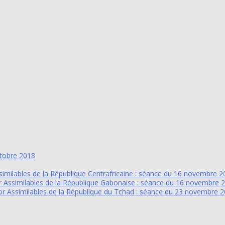
ctobre 2018
ilables de la République Centrafricaine : séance du 16 novembre 2
 Assimilables de la République Gabonaise : séance du 16 novembre 
r Assimilables de la République du Tchad : séance du 23 novembre 