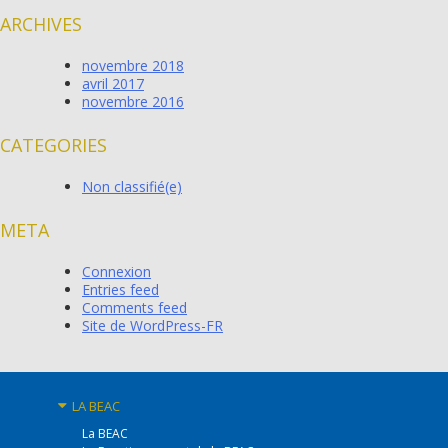
ARCHIVES
novembre 2018
avril 2017
novembre 2016
CATEGORIES
Non classifié(e)
META
Connexion
Entries feed
Comments feed
Site de WordPress-FR
LA BEAC
La BEAC