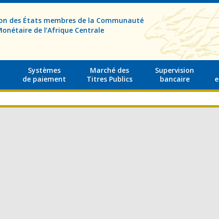
sion des États membres de la Communauté
onétaire de l’Afrique Centrale
Systèmes
Marché des
Supervision
de paiement
Titres Publics
bancaire
e