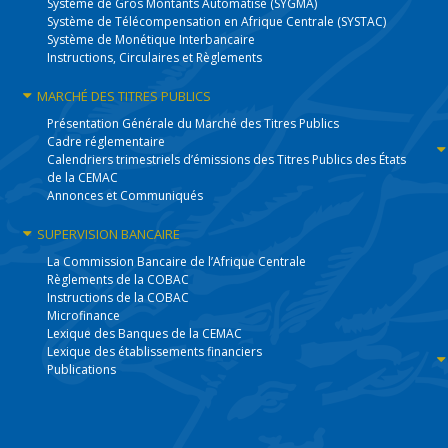
Système de Gros Montants Automatisé (SYGMA)
Système de Télécompensation en Afrique Centrale (SYSTAC)
Système de Monétique Interbancaire
Instructions, Circulaires et Règlements
MARCHÉ DES
TITRES PUBLICS
Présentation Générale du Marché des Titres Publics
Cadre réglementaire
Calendriers trimestriels d’émissions des Titres Publics des États
de la CEMAC
Annonces et Communiqués
SUPERVISION
BANCAIRE
La Commission Bancaire de l’Afrique Centrale
Règlements de la COBAC
Instructions de la COBAC
Microfinance
Lexique des Banques de la CEMAC
Lexique des établissements financiers
Publications