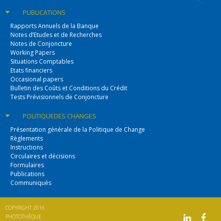
PUBLICATIONS
Rapports Annuels de la Banque
Notes d’Etudes et de Recherches
Notes de Conjoncture
Working Papers
Situations Comptables
Etats financiers
Occasional papers
Bulletin des Coûts et Conditions du Crédit
Tests Prévisionnels de Conjoncture
POLITIQUE
DES CHANGES
Présentation générale de la Politique de Change
Règlements
Instructions
Circulaires et décisions
Formulaires
Publications
Communiqués
COPYRIGHT 2016
PHOTOTHÈQUE