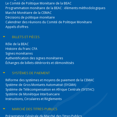
Le Comité de Politique Monétaire de la BEAC
Programmation monétaire de la BEAC : éléments méthodologiques
Marché Monétaire de la CEMAC
Décisions de politique monétaire
Calendrier des réunions du Comité de Politique Monétaire
Appels d’offres
BILLETS
ET PIÈCES
Rôle de la BEAC
Histoire du Franc CFA
Signes monétaires
Authentification des signes monétaires
Échanges de billets détériorés et démonétisés
SYSTÈMES
DE PAIEMENT
Réforme des systèmes et moyens de paiement de la CEMAC
Système de Gros Montants Automatisé (SYGMA)
Système de Télécompensation en Afrique Centrale (SYSTAC)
Système de Monétique Interbancaire
Instructions, Circulaires et Règlements
MARCHÉ DES
TITRES PUBLICS
Présentation Générale du Marché des Titres Publics