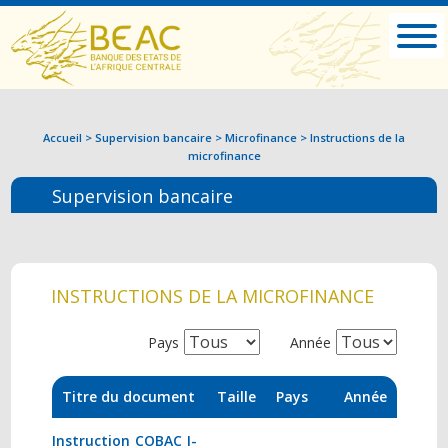
Accueil
>
Supervision bancaire
>
Microfinance
>
Instructions de la
microfinance
Supervision bancaire
INSTRUCTIONS DE LA MICROFINANCE
Pays
Année
Titre du document
Taille
Pays
Année
Instruction COBAC I-