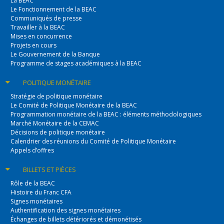
La BEAC
Le Fonctionnement de la BEAC
Communiqués de presse
Travailler à la BEAC
Mises en concurrence
Projets en cours
Le Gouvernement de la Banque
Programme de stages académiques à la BEAC
POLITIQUE
MONÉTAIRE
Stratégie de politique monétaire
Le Comité de Politique Monétaire de la BEAC
Programmation monétaire de la BEAC : éléments méthodologiques
Marché Monétaire de la CEMAC
Décisions de politique monétaire
Calendrier des réunions du Comité de Politique Monétaire
Appels d’offres
BILLETS
ET PIÈCES
Rôle de la BEAC
Histoire du Franc CFA
Signes monétaires
Authentification des signes monétaires
Échanges de billets détériorés et démonétisés