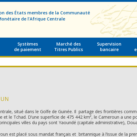
sion des États membres de la Communauté
onétaire de l’Afrique Centrale
Systèmes
Marché des
Supervision
de paiement
Titres Publics
bancaire
e
OUN
trale, situé dans le Golfe de Guinée. Il partage des frontières commu
e et le Tchad. D’une superficie de 475 442 km², le Cameroun a une p
 principales villes du pays sont Yaoundé (capitale administrative), 
un est placé sous mandat français et britannique à l’issue de la pre