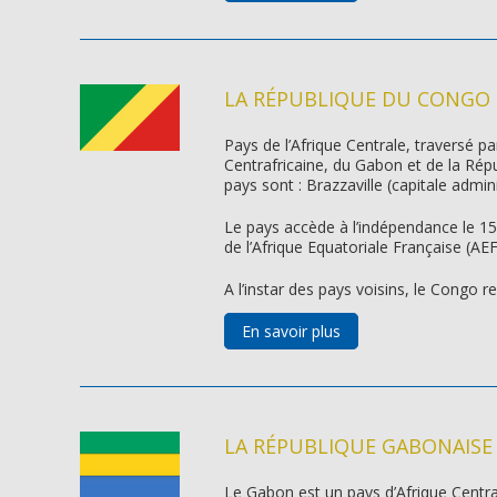
LA RÉPUBLIQUE DU CONGO
Pays de l’Afrique Centrale, traversé p
Centrafricaine, du Gabon et de la Rép
pays sont : Brazzaville (capitale admini
Le pays accède à l’indépendance le 15 
de l’Afrique Equatoriale Française (AEF
A l’instar des pays voisins, le Congo r
En savoir plus
LA RÉPUBLIQUE GABONAISE
Le Gabon est un pays d’Afrique Centr