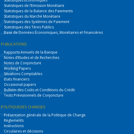
Statistiques Economiques
Statistiques de l’Emission Monétaire
Statistiques de la Balance des Paiements
Statistiques du Marché Monétaire
Statistiques des Systèmes de Paiement
Statistiques des Titres Publics
Base de Données Économiques, Monétaires et Financières
PUBLICATIONS
Rapports Annuels de la Banque
Notes d’Etudes et de Recherches
Notes de Conjoncture
Working Papers
Situations Comptables
Etats financiers
Occasional papers
Bulletin des Coûts et Conditions du Crédit
Tests Prévisionnels de Conjoncture
POLITIQUE
DES CHANGES
Présentation générale de la Politique de Change
Règlements
Instructions
Circulaires et décisions