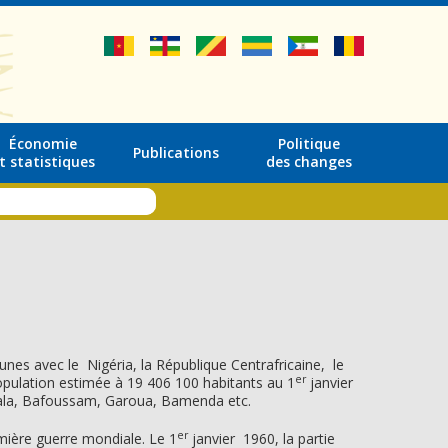
Économie
Politique
Publications
t statistiques
des changes
nes avec le Nigéria, la République Centrafricaine, le
er
opulation estimée à 19 406 100 habitants au 1
janvier
Douala, Bafoussam, Garoua, Bamenda etc.
er
mière guerre mondiale. Le 1
janvier 1960, la partie