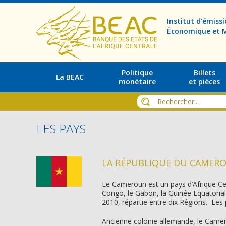
Institut d’émis
Économique et M
Politique
Billets
La BEAC
monétaire
et pièces
LES PAYS
LA RÉPUBLIQUE DU CAMER
Le Cameroun est un pays d’Afrique Cen
Congo, le Gabon, la Guinée Equatorial
2010, répartie entre dix Régions. Les
Ancienne colonie allemande, le Camero