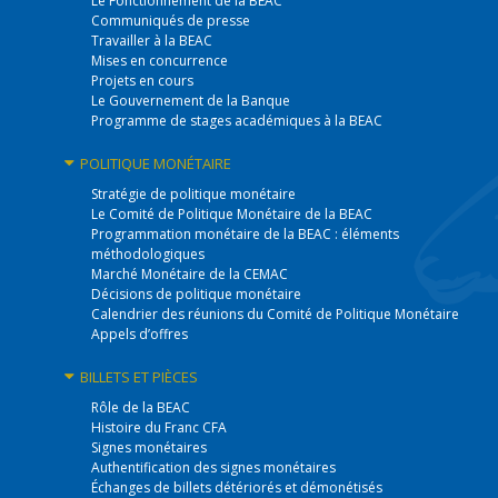
Le Fonctionnement de la BEAC
Communiqués de presse
Travailler à la BEAC
Mises en concurrence
Projets en cours
Le Gouvernement de la Banque
Programme de stages académiques à la BEAC
POLITIQUE
MONÉTAIRE
Stratégie de politique monétaire
Le Comité de Politique Monétaire de la BEAC
Programmation monétaire de la BEAC : éléments
méthodologiques
Marché Monétaire de la CEMAC
Décisions de politique monétaire
Calendrier des réunions du Comité de Politique Monétaire
Appels d’offres
BILLETS
ET PIÈCES
Rôle de la BEAC
Histoire du Franc CFA
Signes monétaires
Authentification des signes monétaires
Échanges de billets détériorés et démonétisés