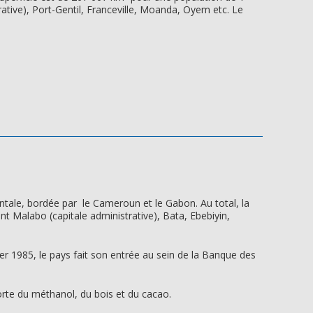
trative), Port-Gentil, Franceville, Moanda, Oyem etc. Le
nentale, bordée par le Cameroun et le Gabon. Au total, la
nt Malabo (capitale administrative), Bata, Ebebiyin,
er 1985, le pays fait son entrée au sein de la Banque des
orte du méthanol, du bois et du cacao.