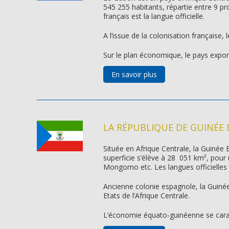
545 255 habitants, répartie entre 9 pro
français est la langue officielle.
A l’issue de la colonisation française
Sur le plan économique, le pays expor
En savoir plus
LA RÉPUBLIQUE DE GUINÉE
Située en Afrique Centrale, la Guinée 
superficie s’élève à 28 051 km², pour 
Mongomo etc. Les langues officielles s
Ancienne colonie espagnole, la Guinée
Etats de l’Afrique Centrale.
L’économie équato-guinéenne se caract