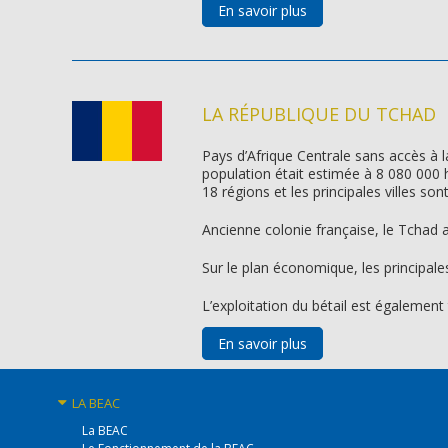
En savoir plus
LA RÉPUBLIQUE DU TCHAD
Pays d’Afrique Centrale sans accès à 
population était estimée à 8 080 000 h
18 régions et les principales villes s
Ancienne colonie française, le Tchad a
Sur le plan économique, les principal
L’exploitation du bétail est également 
En savoir plus
LA BEAC
La BEAC