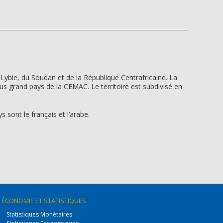
Lybie, du Soudan et de la République Centrafricaine. La
lus grand pays de la CEMAC. Le territoire est subdivisé en
 sont le français et l’arabe.
ÉCONOMIE
ET STATISTIQUES
Statistiques Monétaires