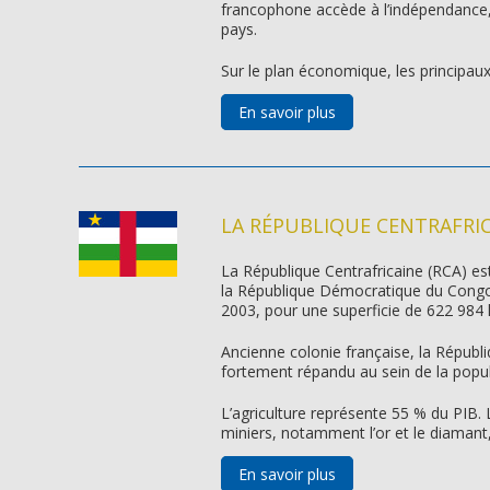
francophone accède à l’indépendance, re
pays.
Sur le plan économique, les principaux
En savoir plus
LA RÉPUBLIQUE CENTRAFRI
La République Centrafricaine (RCA) es
la République Démocratique du Congo. 
2003, pour une superficie de 622 984 km
Ancienne colonie française, la Républi
fortement répandu au sein de la popul
L’agriculture représente 55 % du PIB. L
miniers, notamment l’or et le diamant, 
En savoir plus