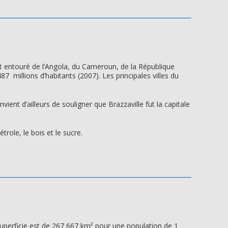
est entouré de l’Angola, du Cameroun, de la République
millions d’habitants (2007). Les principales villes du
ient d’ailleurs de souligner que Brazzaville fut la capitale
trole, le bois et le sucre.
uperficie est de 267 667 km² pour une population de 1