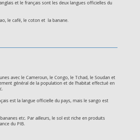
nglais et le français sont les deux langues officielles du
ao, le café, le coton et la banane.
munes avec le Cameroun, le Congo, le Tchad, le Soudan et
ment général de la population et de l’habitat effectué en
c.
ais est la langue officielle du pays, mais le sango est
bananes etc. Par ailleurs, le sol est riche en produits
sance du PIB.