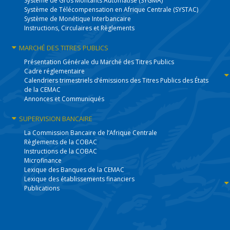
Système de Gros Montants Automatisé (SYGMA)
Système de Télécompensation en Afrique Centrale (SYSTAC)
Système de Monétique Interbancaire
Instructions, Circulaires et Règlements
MARCHÉ DES
TITRES PUBLICS
Présentation Générale du Marché des Titres Publics
Cadre réglementaire
Calendriers trimestriels d’émissions des Titres Publics des États
de la CEMAC
Annonces et Communiqués
SUPERVISION
BANCAIRE
La Commission Bancaire de l’Afrique Centrale
Règlements de la COBAC
Instructions de la COBAC
Microfinance
Lexique des Banques de la CEMAC
Lexique des établissements financiers
Publications