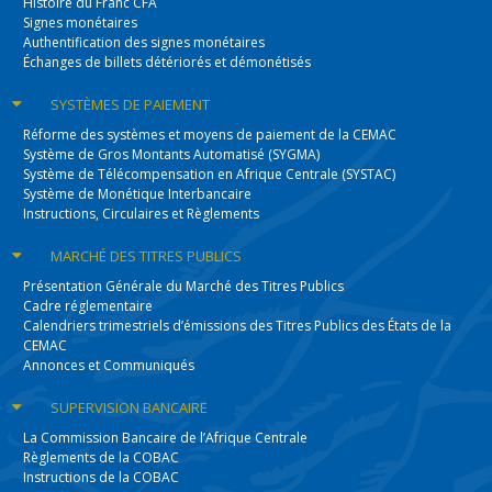
Histoire du Franc CFA
Signes monétaires
Authentification des signes monétaires
Échanges de billets détériorés et démonétisés
SYSTÈMES
DE PAIEMENT
Réforme des systèmes et moyens de paiement de la CEMAC
Système de Gros Montants Automatisé (SYGMA)
Système de Télécompensation en Afrique Centrale (SYSTAC)
Système de Monétique Interbancaire
Instructions, Circulaires et Règlements
MARCHÉ DES
TITRES PUBLICS
Présentation Générale du Marché des Titres Publics
Cadre réglementaire
Calendriers trimestriels d’émissions des Titres Publics des États de la
CEMAC
Annonces et Communiqués
SUPERVISION
BANCAIRE
La Commission Bancaire de l’Afrique Centrale
Règlements de la COBAC
Instructions de la COBAC