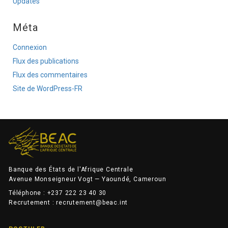
Updates
Méta
Connexion
Flux des publications
Flux des commentaires
Site de WordPress-FR
Banque des États de l'Afrique Centrale
Avenue Monseigneur Vogt — Yaoundé, Cameroun
Téléphone : +237 222 23 40 30
Recrutement : recrutement@beac.int