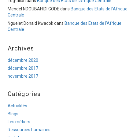
Tog-allah
dans
Banque des Etats de l’Afrique Centrale
Mendel NDOUBAHIDI GODE
dans
Banque des Etats de l’Afrique
Centrale
Nguelet Donald Kwadok
dans
Banque des Etats de l’Afrique
Centrale
Archives
décembre 2020
décembre 2017
novembre 2017
Catégories
Actualités
Blogs
Les métiers
Ressources humaines