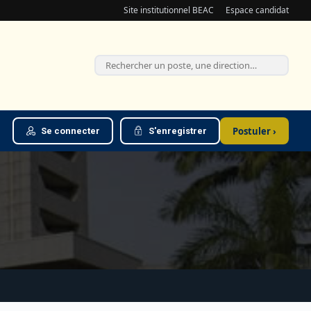
Site institutionnel BEAC
Espace candidat
Postuler ›
Se connecter
S'enregistrer