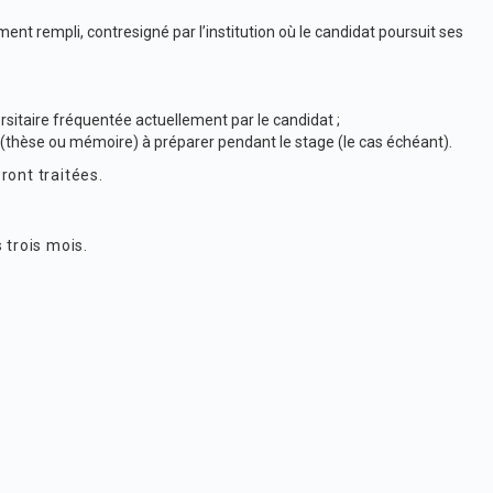
t rempli, contresigné par l’institution où le candidat poursuit ses
rsitaire fréquentée actuellement par le candidat ;
thèse ou mémoire) à préparer pendant le stage (le cas échéant).
ont traitées.
 trois mois.