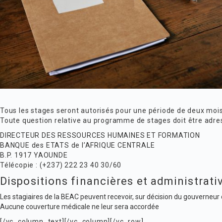
Tous les stages seront autorisés pour une période de deux moi
Toute question relative au programme de stages doit être adre
DIRECTEUR DES RESSOURCES HUMAINES ET FORMATION
BANQUE des ETATS de l’AFRIQUE CENTRALE
B.P. 1917 YAOUNDE
Télécopie : (+237) 222 23 40 30/60
Dispositions financières et administrati
Les stagiaires de la BEAC peuvent recevoir, sur décision du gouverneur
Aucune couverture médicale ne leur sera accordée
[/vc_column_text][/vc_column][/vc_row]