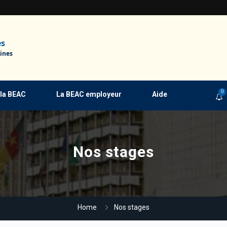
es
ines
0
 la BEAC
La BEAC employeur
Aide
Nos stages
Home
Nos stages