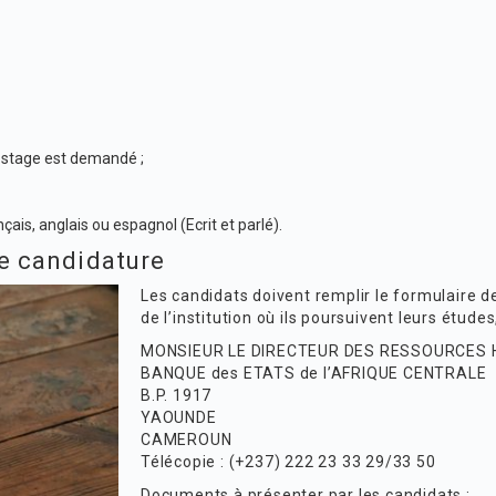
e stage est demandé ;
ais, anglais ou espagnol (Ecrit et parlé).
e candidature
Les candidats doivent remplir
le formulaire 
de l’institution où ils poursuivent leurs études
MONSIEUR LE DIRECTEUR DES RESSOURCES
BANQUE des ETATS de l’AFRIQUE CENTRALE
B.P. 1917
YAOUNDE
CAMEROUN
Télécopie : (+237) 222 23 33 29/33 50
Documents à présenter par les candidats :