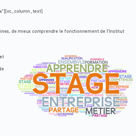
x”][vc_column_text]
nes, de mieux comprendre le fonctionnement de l’Institut
et
de