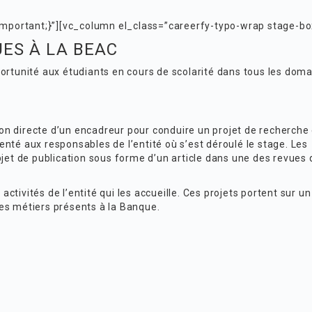
portant;}”][vc_column el_class=”careerfy-typo-wrap stage-bo
ES À LA BEAC
unité aux étudiants en cours de scolarité dans tous les domai
ion directe d’un encadreur pour conduire un projet de recherche 
nté aux responsables de l’entité où s’est déroulé le stage. Les
jet de publication sous forme d’un article dans une des revues 
activités de l’entité qui les accueille. Ces projets portent sur un
es métiers présents à la Banque.