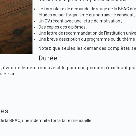
Le formulaire de demande de stage de la BEAC dûmen
études ou par l’organisme qui parraine le candidat ;
Un CV récent avec une lettre de motivation ;
Des copies des diplômes ;
Une lettre de recommandation de l’institution unive
Une brève description du programme ou du thème (
Notez que seules les demandes complètes ser
Durée :
s, éventuellement renouvelable pour une période n’excédant pas
ssée au :
ves
 de la BEAC, une indemnité forfaitaire mensuelle