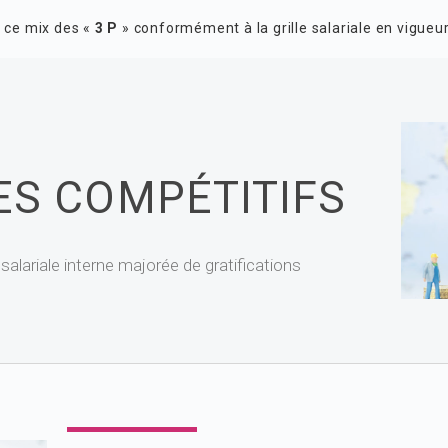
e ce mix des «
3 P
» conformément à la grille salariale en vigueur
ES COMPÉTITIFS
e salariale interne majorée de gratifications