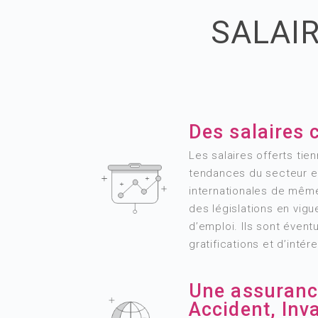
SALAI
Des salaires 
Les salaires offerts ti
tendances du secteur et
internationales de même
des législations en vigu
d’emploi. Ils sont éven
gratifications et d’inté
Une assuranc
Accident, Inva