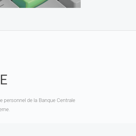
E
le personnel de la Banque Centrale
erne.