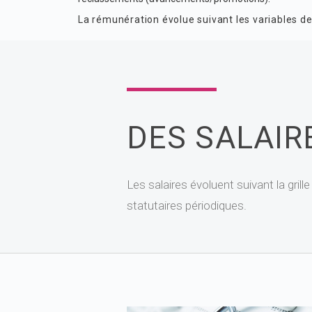
La rémunération évolue suivant les variables d
DES SALAIR
Les salaires évoluent suivant la grill
statutaires périodiques.