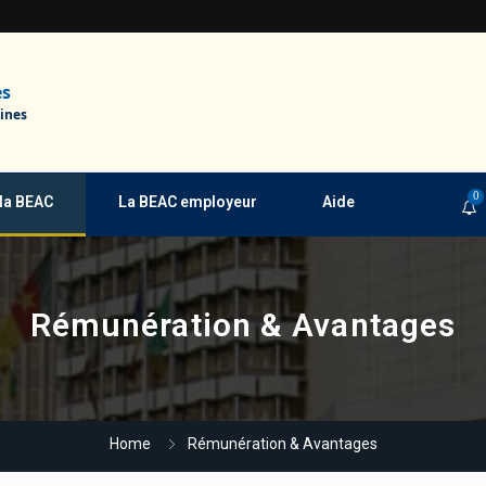
es
ines
0
 la BEAC
La BEAC employeur
Aide
Rémunération & Avantages
Home
Rémunération & Avantages