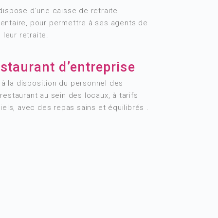
dispose d’une caisse de retraite
ntaire, pour permettre à ses agents de
 leur retraite.
staurant d’entreprise
s à la disposition du personnel des
estaurant au sein des locaux, à tarifs
iels, avec des repas sains et équilibrés .