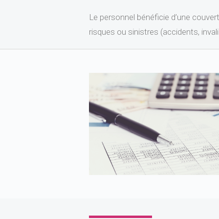
Le personnel bénéficie d’une couver
risques ou sinistres (accidents, invali