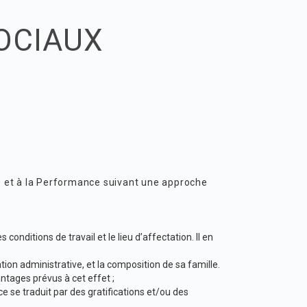
OCIAUX
ne et à la Performance suivant une approche
 conditions de travail et le lieu d’affectation. Il en
ation administrative, et la composition de sa famille.
ntages prévus à cet effet ;
 se traduit par des gratifications et/ou des