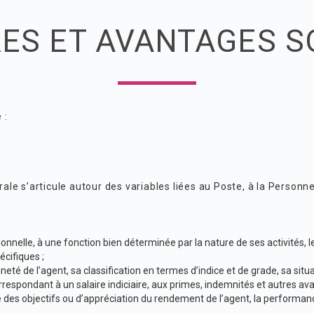
RES ET AVANTAGES S
 :
le s’articule autour des variables liées au Poste, à la Person
ionnelle, à une fonction bien déterminée par la nature de ses activités, les
cifiques ;
neté de l’agent, sa classification en termes d’indice et de grade, sa situ
respondant à un salaire indiciaire, aux primes, indemnités et autres ava
 des objectifs ou d’appréciation du rendement de l’agent, la performance