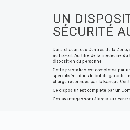
UN DISPOSI
SÉCURITÉ A
Dans chacun des Centres de la Zone, il
au travail. Au titre de la médecine du
disposition du personnel.
Cette prestation est complétée par u
spécialisées dans le but de garantir 
charge reconnues par la Banque Cent
Ce dispositif est complété par un Com
Ces avantages sont élargis aux centres