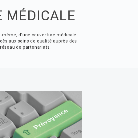
 MÉDICALE
ui-même, d’une couverture médicale
accès aux soins de qualité auprès des
réseau de partenariats.