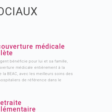
OCIAUX
couverture médicale
lète
ent bénéficie pour lui et sa famille,
uverture médicale entièrement à la
 la BEAC, avec les meilleurs soins des
ospitaliers de référence dans le
etraite
lémentaire