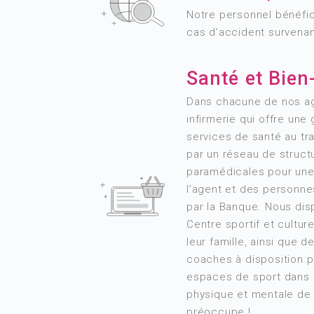
Notre personnel bénéfic
cas d’accident survenant
Santé et Bien
Dans chacune de nos ag
infirmerie qui offre u
services de santé au tr
par un réseau de struct
paramédicales pour une
l’agent et des personn
par la Banque. Nous di
Centre sportif et cultur
leur famille, ainsi que d
coaches à disposition p
espaces de sport dans 
physique et mentale de
préoccupe !