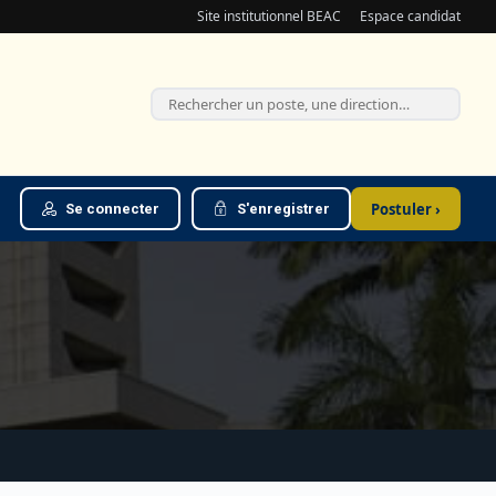
Site institutionnel BEAC
Espace candidat
Postuler ›
Se connecter
S'enregistrer