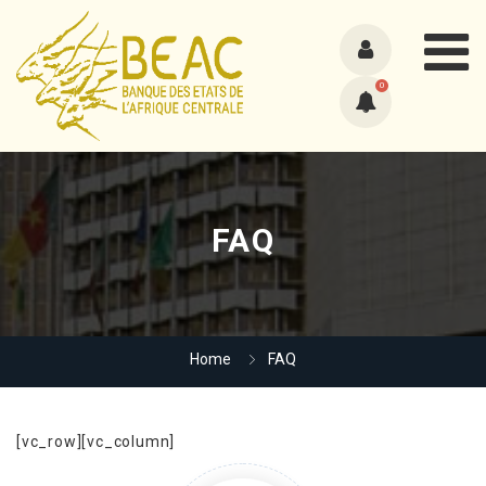
0
FAQ
Home
FAQ
[vc_row][vc_column]