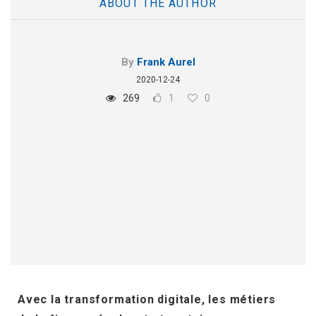
ABOUT THE AUTHOR
By
Frank Aurel
2020-12-24
269
1
0
Avec la transformation digitale, les métiers