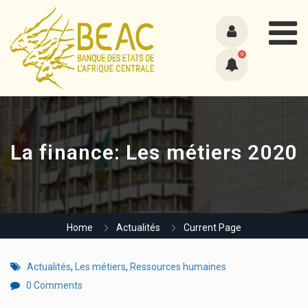
0
La finance: Les métiers 2020
Home
Actualités
Current Page
Actualités
,
Les métiers
,
Ressources humaines
0 Comments