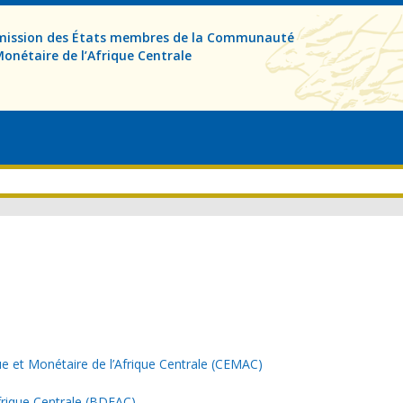
’émission des États membres de la Communauté
onétaire de l’Afrique Centrale
et Monétaire de l’Afrique Centrale (CEMAC)
rique Centrale (BDEAC)