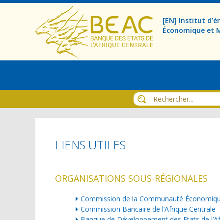
[EN] Institut d
Économique et M
LIENS UTILES
ORGANISATIONS SOUS-RÉGIONALES
Commission de la Communauté Économique 
Commission Bancaire de l’Afrique Centrale
Banque de Développement des Etats de l’Af