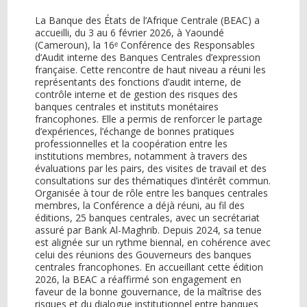
La Banque des États de l’Afrique Centrale (BEAC) a
accueilli, du 3 au 6 février 2026, à Yaoundé
(Cameroun), la 16ᵉ Conférence des Responsables
d’Audit interne des Banques Centrales d’expression
française. Cette rencontre de haut niveau a réuni les
représentants des fonctions d’audit interne, de
contrôle interne et de gestion des risques des
banques centrales et instituts monétaires
francophones. Elle a permis de renforcer le partage
d’expériences, l’échange de bonnes pratiques
professionnelles et la coopération entre les
institutions membres, notamment à travers des
évaluations par les pairs, des visites de travail et des
consultations sur des thématiques d’intérêt commun.
Organisée à tour de rôle entre les banques centrales
membres, la Conférence a déjà réuni, au fil des
éditions, 25 banques centrales, avec un secrétariat
assuré par Bank Al-Maghrib. Depuis 2024, sa tenue
est alignée sur un rythme biennal, en cohérence avec
celui des réunions des Gouverneurs des banques
centrales francophones. En accueillant cette édition
2026, la BEAC a réaffirmé son engagement en
faveur de la bonne gouvernance, de la maîtrise des
risques et du dialogue institutionnel entre banques