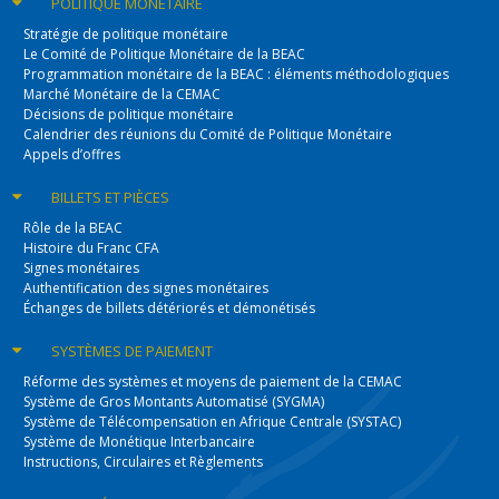
POLITIQUE
MONÉTAIRE
Stratégie de politique monétaire
Le Comité de Politique Monétaire de la BEAC
Programmation monétaire de la BEAC : éléments méthodologiques
Marché Monétaire de la CEMAC
Décisions de politique monétaire
Calendrier des réunions du Comité de Politique Monétaire
Appels d’offres
BILLETS
ET PIÈCES
Rôle de la BEAC
Histoire du Franc CFA
Signes monétaires
Authentification des signes monétaires
Échanges de billets détériorés et démonétisés
SYSTÈMES
DE PAIEMENT
Réforme des systèmes et moyens de paiement de la CEMAC
Système de Gros Montants Automatisé (SYGMA)
Système de Télécompensation en Afrique Centrale (SYSTAC)
Système de Monétique Interbancaire
Instructions, Circulaires et Règlements