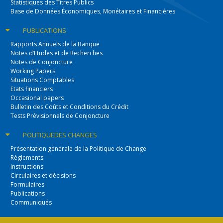
Statistiques des Titres Publics
Base de Données Économiques, Monétaires et Financières
PUBLICATIONS
Rapports Annuels de la Banque
Notes d’Etudes et de Recherches
Notes de Conjoncture
Working Papers
Situations Comptables
Etats financiers
Occasional papers
Bulletin des Coûts et Conditions du Crédit
Tests Prévisionnels de Conjoncture
POLITIQUE
DES CHANGES
Présentation générale de la Politique de Change
Règlements
Instructions
Circulaires et décisions
Formulaires
Publications
Communiqués